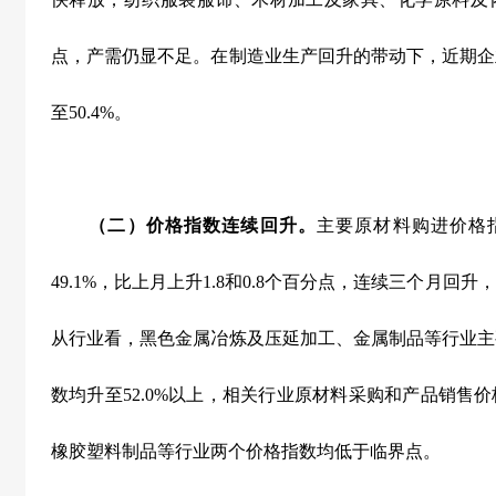
点，产需仍显不足。在制造业生产回升的带动下，近期企
至
50.4%
。
（二）价格指数连续回升。
主要原材料购进价格
49.1%
，比上月上升
1.8
和
0.8
个百分点，连续三个月回升，
从行业看，黑色金属冶炼及压延加工、金属制品等行业主
数均升至
52.0%
以上，相关行业原材料采购和产品销售价
橡胶塑料制品等行业两个价格指数均低于临界点。