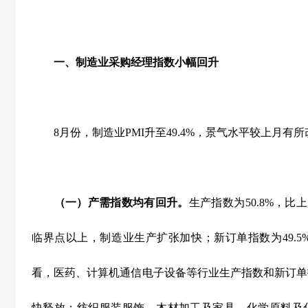
一、制造业采购经理指数小幅回升
8
月份，制造业
PMI
升至
49.4%
，景气水平较上月有所
（一）产需指数均有回升。
生产指数为
50.8%
，比上
临界点以上，制造业生产扩张加快；新订单指数为
49.5
看，医药、计算机通信电子设备等行业生产指数和新订单
快释放；纺织服装服饰、木材加工及家具、化学原料及