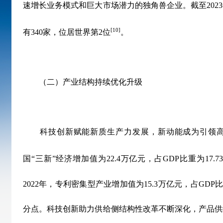
速增长业务模式和巨大市场潜力的独角兽企业。截至
2023
[10]
有
340
家，位居世界第
2
位
。
（二）产业结构持续优化升级
科技创新赋能新质生产力发展，新动能成为引领高
国“三新”经济增加值为
22.4
万亿元，占
GDP
比重为
17.7
2022
年，专利密集型产业增加值为
15.3
万亿元，占
GDP
分点。科技创新助力供给侧结构性改革不断深化，产品供