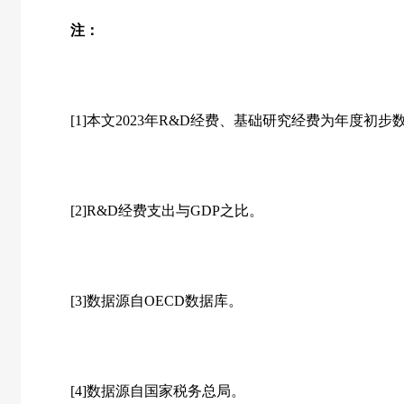
注：
[1]本文2023年R&D经费、基础研究经费为年度初步
[2]R&D经费支出与GDP之比。
[3]数据源自OECD数据库。
[4]数据源自国家税务总局。