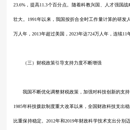
23.6%
，提高
11.3
个百分点。随着科教兴国、人才强国战
壮大。
1991
年以来，我国按折合全时工作量计算的研发
万人年，
2013
年超过美国，
2023
年达
724
万人年，连续
11
（三）财税政策引导支持力度不断增强
我国不断优化调整财税政策，加强对科技创新的支持
1985
年科技拨款制度重大改革以来，全国财政科技支出稳
比重保持稳定。
2012
年和
2019
年财政科学技术支出分别