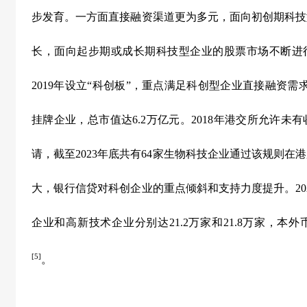
步发育。一方面直接融资渠道更为多元，面向初创期科技
长，面向起步期或成长期科技型企业的股票市场不断进
2019
年设立“科创板”，重点满足科创型企业直接融资需
挂牌企业，总市值达
6.2
万亿元。
2018
年港交所允许未有
请，截至
2023
年底共有
64
家生物科技企业通过该规则在港
大，银行信贷对科创企业的重点倾斜和支持力度提升。
20
企业和高新技术企业分别达
21.2
万家和
21.8
万家，本外
[5]
。