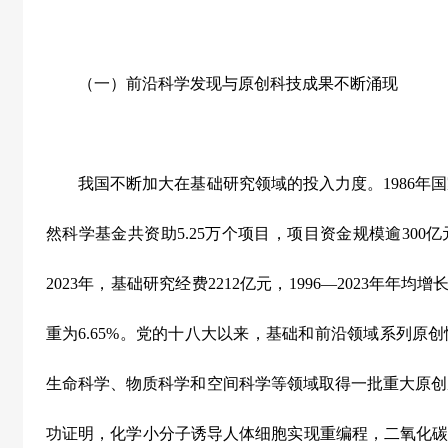
（一）前沿科学发现与原创科技成果不断涌现
我国不断加大在基础研究领域的投入力度。
1986
年国
然科学基金共资助
5.25
万个项目，项目资金规模逾
300
亿
2023
年，基础研究经费
2212
亿元，
1996
—
2023
年年均增
重为
6.65%
。党的十八大以来，基础和前沿领域系列原创
生命科学、物质科学和空间科学等领域取得一批重大原创
功证明，化学小分子诱导人体细胞实现重编程，二氧化碳