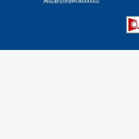
网站标识码bm36000002