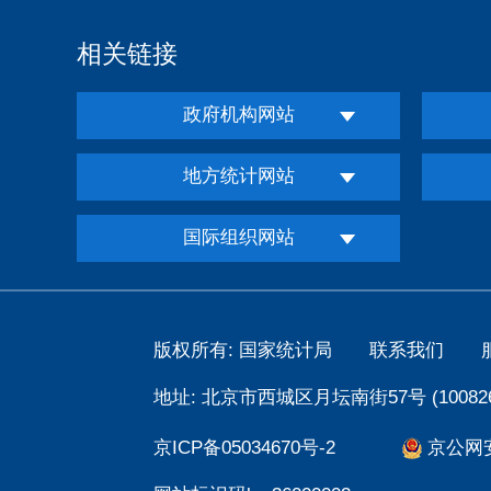
相关链接
政府机构网站
地方统计网站
国际组织网站
版权所有: 国家统计局
联系我们
地址: 北京市西城区月坛南街57号 (100826
京ICP备05034670号-2
京公网安备