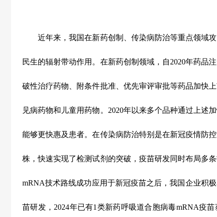
近年来，我国在新药创制、传染病防治等重点领域攻
民生的辐射带动作用。在新药创制领域，自
2020
年药品注
破性治疗药物、附条件批准、优先审评审批等药品加快上
见病药物和儿童用药物。
2020
年以来多个品种通过上述加
能够更快惠及患者。在传染病防治特别是在新冠疫情防控
株，快速实现了检测试剂的突破，疫苗研发同时布局多条
mRNA
技术路线成功应用于新冠疫苗之后，我国企业积极
苗研发，
2024
年已有
1
类新药呼吸道合胞病毒
mRNA
疫苗