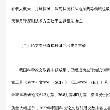
在载人航天、月球探测、深海探测和深地探测等领域也取
天和月球探测技术方面处于世界领先地位。
（二）论文专利直接科研产出成果丰硕
我国科学论文取得丰硕成果，已经成为全球知识创新
索工具《科学引文索引（
SCI
）》《工程索引（
EI
）》和
录我国科研论文
61.2
万篇、
36.8
万篇和
3
万篇，数量分别
质量大幅提升，
2022
年我国科技论文被引用次数排名世