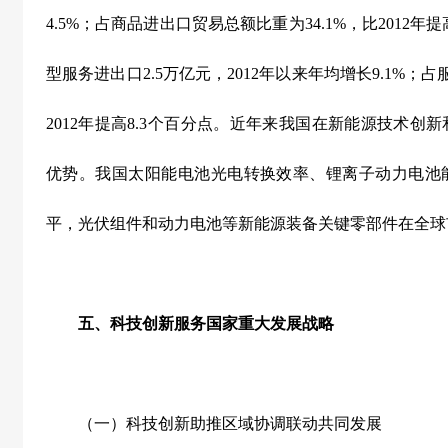
4.5%
；占商品进出口贸易总额比重为
34.1%
，比
2012
年提
型服务进出口
2.5
万亿元，
2012
年以来年均增长
9.1%
；占
2012
年提高
8.3
个百分点。近年来我国在新能源技术创新
优势。我国太阳能电池光电转换效率、锂离子动力电池
平，光伏组件和动力电池等新能源装备关键零部件在全球
五、科技创新服务国家重大发展战略
（一）科技创新助推区域协调联动共同发展