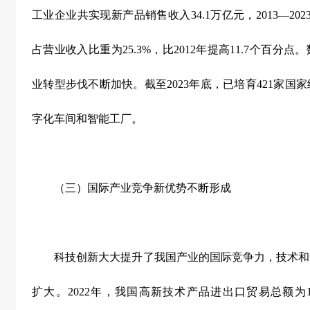
工业企业共实现新产品销售收入
34.1
万亿元，
2013
—
202
占营业收入比重为
25.3%
，比
2012
年提高
11.7
个百分点。
业转型步伐不断加快。截至
2023
年底，已培育
421
家国家
字化车间和智能工厂。
（三）国际产业竞争新优势不断形成
科技创新大大提升了我国产业的国际竞争力，技术和
扩大。
2022
年，我国高新技术产品进出口贸易总额为