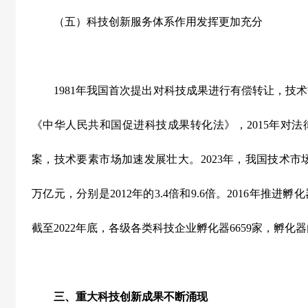
（五）科技创新服务体系作用发挥更加充分
1981
年我国首次提出对科技成果进行有偿转让，技术
《中华人民共和国促进科技成果转化法》，
2015
年对法
案，技术要素市场加速发展壮大。
2023
年，我国技术市
万亿元，分别是
2012
年的
3.4
倍和
9.6
倍。
2016
年推进孵化
截至
2022
年底，各级各类科技企业孵化器
6659
家，孵化器
三、重大科技创新成果不断涌现