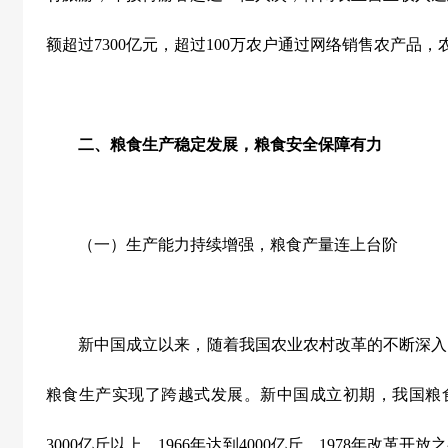
额超过
7300
亿元，超过
100
万农户通过网络销售农产品，
二、粮食生产稳定发展，粮食安全保障有力
（一）生产能力持续增强，粮食产量连上台阶
新中国成立以来，随着我国农业农村改革的不断深入
粮食生产实现了跨越式发展。新中国成立初期，我国粮
3000
亿斤以上，
1966
年达到
4000
亿斤，
1978
年改革开放之