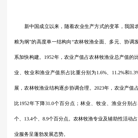
新中国成立以来，随着农业生产方式的变革，我国农
粮为纲”的高度单一结构向“农林牧渔全面、多元、协调
系加快构建。
1952
年，农业产值占农林牧渔业总产值的
业、牧业和渔业产值所占比重分别为
1.6%
、
11.2%
和
1.3
展，农林牧渔业结构逐步协调合理。
2023
年，农业产值
比
1952
年下降
31.0
个百分点；林业、牧业、渔业分别占
个、
13.4
个、
8.9
个百分点。农林牧渔专业及辅助性活动占
业服务呈蓬勃发展态势。