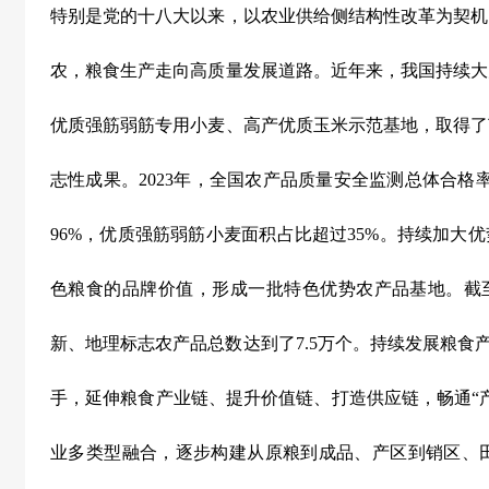
特别是党的十八大以来，以农业供给侧结构性改革为契机
农，粮食生产走向高质量发展道路。近年来，我国持续大
优质强筋弱筋专用小麦、高产优质玉米示范基地，取得了
志性成果。
2023
年，全国农产品质量安全监测总体合格
96%
，优质强筋弱筋小麦面积占比超过
35%
。持续加大优
色粮食的品牌价值，形成一批特色优势农产品基地。截
新、地理标志农产品总数达到了
7.5
万个。持续发展粮食产
手，延伸粮食产业链、提升价值链、打造供应链，畅通“
业多类型融合，逐步构建从原粮到成品、产区到销区、田间