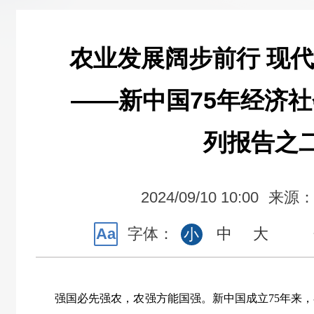
农业发展阔步前行 现
——新中国75年经济
列报告之
2024/09/10 10:00
来源
Aa
字体：
中
大
小
强国必先强农，农强方能国强。新中国成立
75
年来，