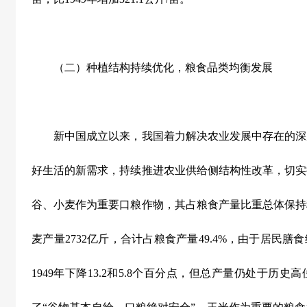
（二）种植结构持续优化，粮食品类均衡发展
新中国成立以来，我国着力解决农业发展中存在的深
好生活的新需求，持续推进农业供给侧结构性改革，切实
谷、小麦作为重要口粮作物，其占粮食产量比重总体保持
麦产量
2732
亿斤，合计占粮食产量
49.4%
，由于居民膳食
1949
年下降
13.2
和
5.8
个百分点，但总产量仍处于历史高