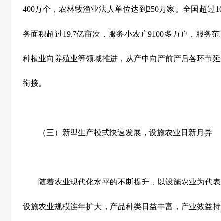
400
万个，农林牧渔业法人单位达到
250
万家。全国超过
1
务面积超过
19.7
亿亩次，服务小农户
9100
多万户，服务范
种植业向养殖业等领域推进，从产中向产前产后各环节延
衔接。
（三）新型生产模式快速发展，设施农业日新月异
随着农业现代化水平的不断提升，以设施农业为代表
设施农业规模连年扩大，产品种类日益丰富，产业效益持