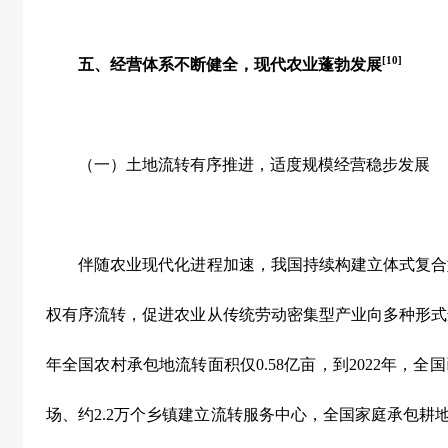
[10]
五、经营体系不断健全，现代农业蓬勃发展
（一）土地流转有序推进，适度规模经营稳步发展
伴随农业现代化进程加速，我国持续构建立体式复合
权有序流转，促进农业从传统劳动密集型产业向多种形式
年全国农村承包地流转面积仅
0.58
亿亩，到
2022
年，全国
场、约
2.2
万个乡镇建立流转服务中心，全国家庭承包耕