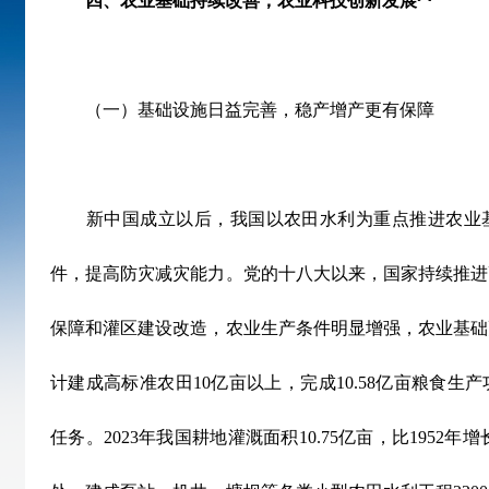
四、农业基础持续改善，农业科技创新发展
（一）基础设施日益完善，稳产增产更有保障
新中国成立以后，我国以农田水利为重点推进农业基
件，提高防灾减灾能力。党的十八大以来，国家持续推进
保障和灌区建设改造，农业生产条件明显增强，农业基础
计建成高标准农田
10
亿亩以上，完成
10.58
亿亩粮食生产
任务。
2023
年我国耕地灌溉面积
10.75
亿亩，比
1952
年增