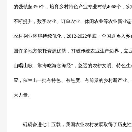
的强镇超
350
个，培育乡村特色产业专业村镇
4068
个，实
不断提升，数字农业、订单农业、休闲农业等农业新业态
农村创业环境持续优化，
2012-2022
年底，全国返乡入乡
国许多地方依托资源优势，打破传统农业生产边界，立足
山唱山歌，靠海吃海念海经”，悠远的农耕文明、特色生
应，催生出一批有特色、有热度、有前景的乡村新产业、
大力量。
砥砺奋进七十五载，我国农业农村发展取得了历史性