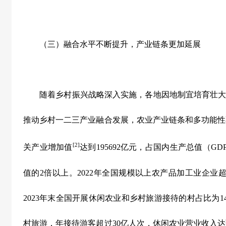
（三）融合水平不断提升，产业链条更加延展
随着乡村振兴战略深入实施，各地因地制宜培育壮大优
推动乡村一二三产业融合发展，农业产业链条和多功能性
[2]
关产业增加值
达到
195692
亿元，占国内生产总值（
GD
值的
2
倍以上。
2022
年全国规模以上农产品加工业企业
2023
年末全国开展休闲农业和乡村旅游接待的村占比为
1
村旅游，年接待游客超过
30
亿人次，休闲农业营业收入达