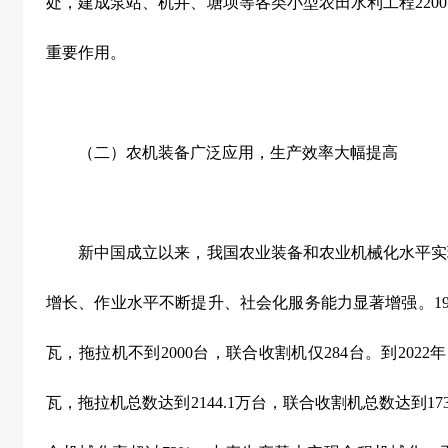
处，建成泵站、机井、塘坝等各类小型农田水利工程
2200
重要作用。
（二）农机装备广泛应用，生产效率大幅提高
新中国成立以来，我国农业装备和农业机械化水平实
增长、作业水平不断提升、社会化服务能力显著增强。
1
瓦，拖拉机不到
2000
台，联合收割机仅
284
台。到
2022
年
瓦，拖拉机总数达到
2144.1
万台，联合收割机总数达到
17