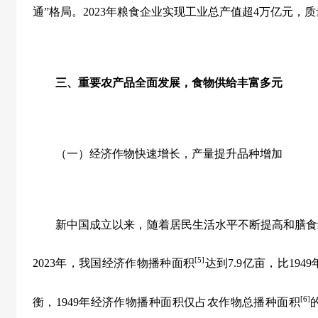
通”格局。
2023
年粮食企业实现工业总产值超
4
万亿元，质
三、重要农产品全面发展，食物供给丰富多元
（一）经济作物快速增长，产量提升品种增加
新中国成立以来，随着居民生活水平不断提高和膳食
[5]
2023
年，我国经济作物播种面积
达到
7.9
亿亩，比
1949
[6]
衡，
1949
年经济作物播种面积仅占农作物总播种面积