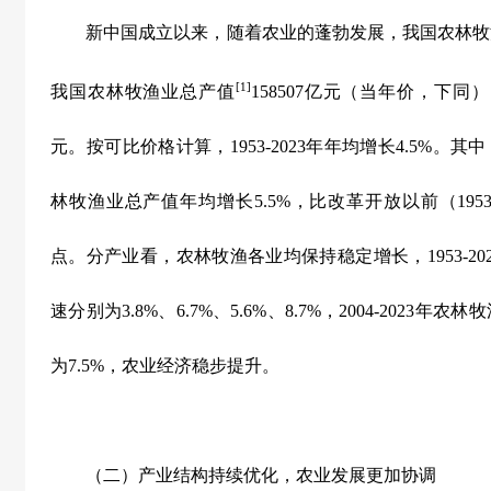
新中国成立以来，随着农业的蓬勃发展，我国农林牧
[1]
我国农林牧渔业总产值
158507
亿元（当年价，下同）
元。按可比价格计算，
1953-2023
年年均增长
4.5%
。其中
林牧渔业总产值年均增长
5.5%
，比改革开放以前（
195
点。分产业看，农林牧渔各业均保持稳定增长，
1953-20
速分别为
3.8%
、
6.7%
、
5.6%
、
8.7%
，
2004-2023
年农林牧
为
7.5%
，农业经济稳步提升。
（二）产业结构持续优化，农业发展更加协调