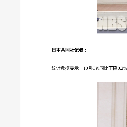
日本共同社记者：
统计数据显示，
10
月
CPI
同比下降
0.2%