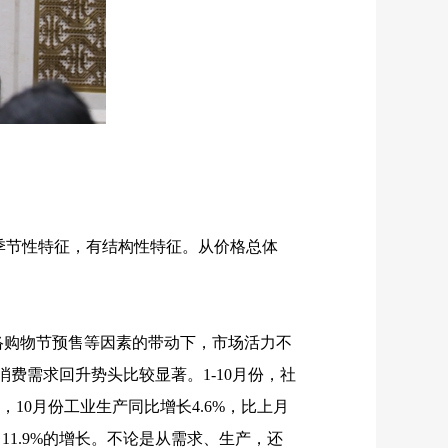
节性特征，有结构性特征。从价格总体
络购物节预售等因素的带动下，市场活力不
消费需求回升势头比较显著。
1-10
月份，社
，
10
月份工业生产同比增长
4.6%
，比上月
了
11.9%
的增长。不论是从需求、生产，还