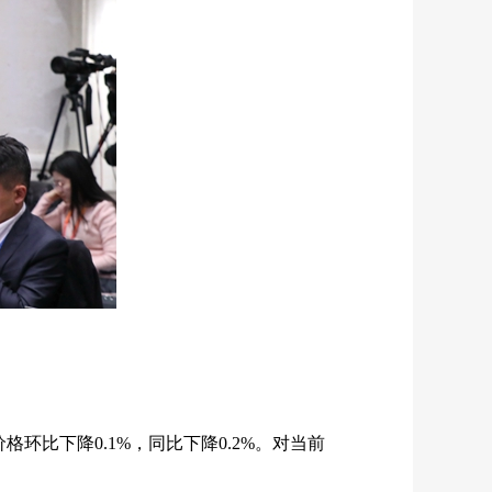
价格环比下降
0.1%
，同比下降
0.2%
。对当前