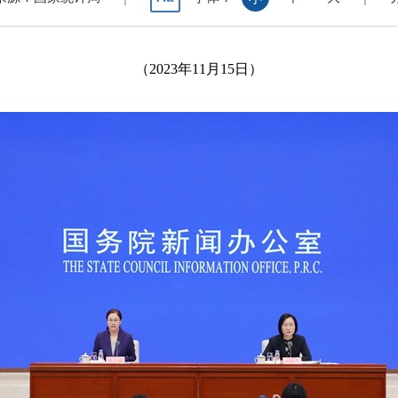
（
2023
年
11
月
15
日）