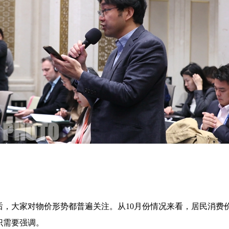
后，大家对物价形势都普遍关注。从
10
月份情况来看，居民消费
识需要强调。