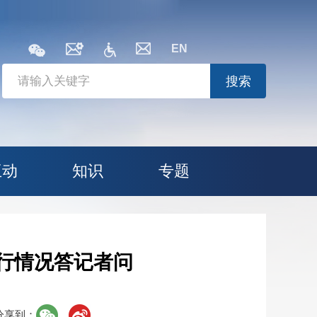
EN
搜索
互动
知识
专题
运行情况答记者问
分享到：