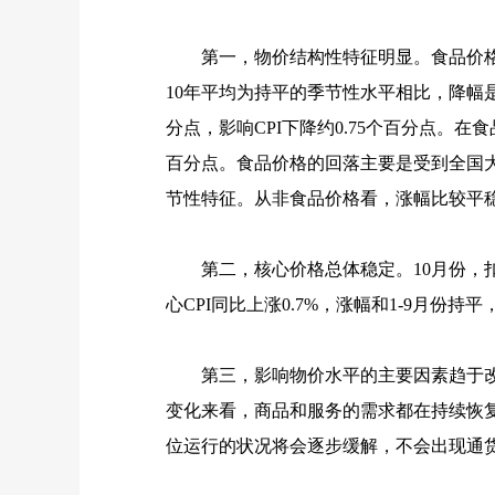
第一，物价结构性特征明显。食品价格
10
年平均为持平的季节性水平相比，降幅
分点，影响
CPI
下降约
0.75
个百分点。在食
百分点。食品价格的回落主要是受到全国
节性特征。从非食品价格看，涨幅比较平
第二，核心价格总体稳定。
10
月份，
心
CPI
同比上涨
0.7%
，涨幅和
1-9
月份持平
第三，影响物价水平的主要因素趋于改善
变化来看，商品和服务的需求都在持续恢
位运行的状况将会逐步缓解，不会出现通