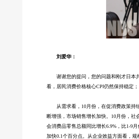
刘爱华：
谢谢您的提问，您的问题和刚才日本共同
看，居民消费价格核心
CPI
仍然保持稳定；
从需求看，
10
月份，在促消费政策持
断增强，市场销售增长加快。
10
月份，社
会消费品零售总额同比增长
6.9%
，比
1-9
月
加快
0.1
个百分点。从企业效益方面看，规