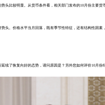
的势头比较明显。从货币条件看，相关部门发布的
10
月份主要货
势头。价格水平当月回落，既有季节性特征，还有结构性因素
行延续了恢复向好的态势，请问原因是？另外您如何评价
10
月份