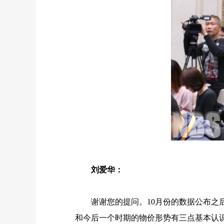
刘爱华：
谢谢您的提问。
10
月份的数据公布之
和今后一个时期的物价形势有三点基本认