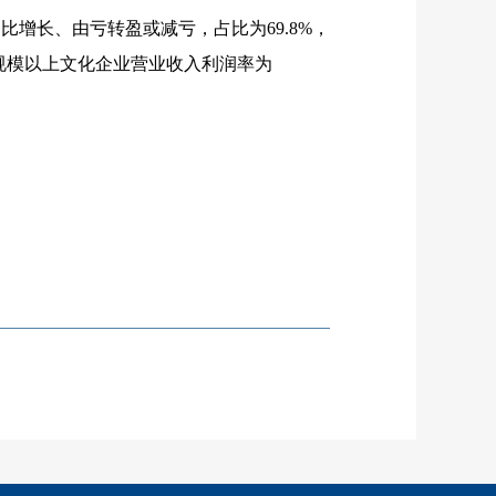
同比增长、由亏转盈或减亏，占比为
69.8%
，
规模以上文化企业营业收入利润率为
。