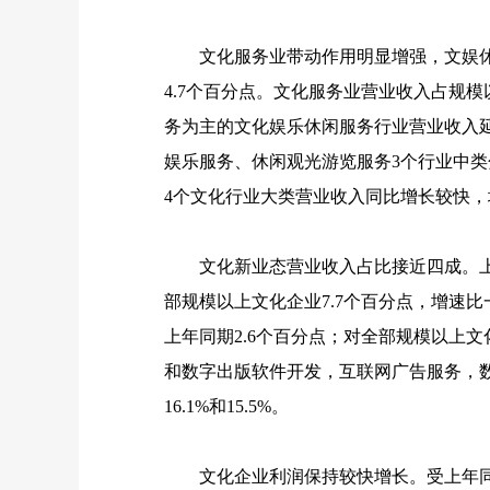
文化服务业带动作用明显增强，文娱休
4.7
个百分点。文化服务业营业收入占规模
务为主的文化娱乐休闲服务行业营业收入
娱乐服务、休闲观光游览服务
3
个行业中类
4
个文化行业大类营业收入同比增长较快，
文化新业态营业收入占比接近四成。上
部规模以上文化企业
7.7
个百分点，增速比
上年同期
2.6
个百分点；对全部规模以上文
和数字出版软件开发，互联网广告服务，
16.1%
和
15.5%
。
文化企业利润保持较快增长。受上年同期