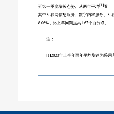
[1]
延续一季度增长态势。从两年平均
看，
其中互联网信息服务、数字内容服务、互
8.06%
，比上年同期提高
1.67
个百分点。
注：
[1]2023
年上半年两年平均增速为采用