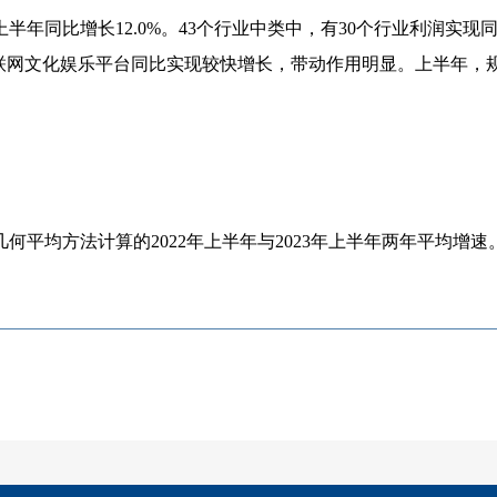
上半年同比增长
12.0%
。
43
个行业中类中，有
30
个行业利润实现
联网文化娱乐平台同比实现较快增长，带动作用明显。上半年，
几何平均方法计算的
2022
年上半年与
2023
年上半年两年平均增速