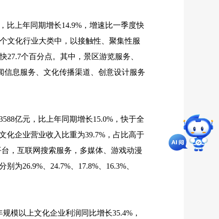
，比上年同期增长
14.9%
，增速比一季度快
个文化行业大类中，以接触性、聚集性服
快
27.7
个百分点。其中，景区游览服务、
闻信息服务、文化传播渠道、创意设计服务
3588
亿元，比上年同期增长
15.0%
，快于全
文化企业营业收入比重为
39.7%
，占比高于
平台，互联网搜索服务，多媒体、游戏动漫
分别为
26.9%
、
24.7%
、
17.8%
、
16.3%
、
规模以上文化企业利润同比增长
35.4%
，