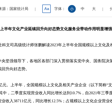
来源：国家统计局
字体：
中
大
Aa
|
小
|
上半年文化产业延续回升向好态势文化服务业带动作用明显增强
社科文司高级统计师张鹏解读
2023
年上半年全国规模以上文化及
坚强领导下，各地区各部门深入贯彻落实党中央、国务院决策
续回升向好态势。
亿元。上半年，全国规模以上文化及相关产业企业（以下简称“文
其中，二季度实现营业收入同比增长达到
10.7%
，自
2021
年三季
营业收入
38711
亿元，同比增长
12.5%
；占规模以上文化企业营业