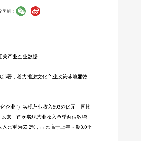
分享到：
相关产业企业数据
部署，着力推进文化产业政策落地显效，
化企业”）实现营业收入
59357
亿元，同比
度以来，首次实现营业收入单季两位数增
收入比重为
65.2%
，占比高于上年同期
3.0
个