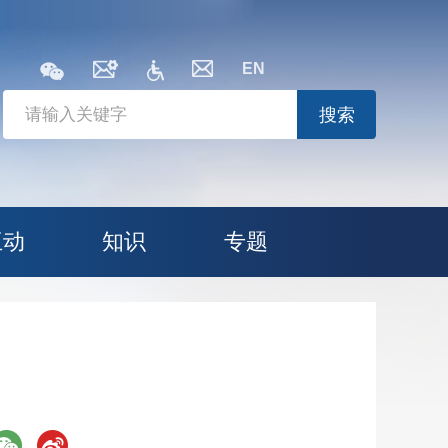
EN
搜索
互动
知识
专题