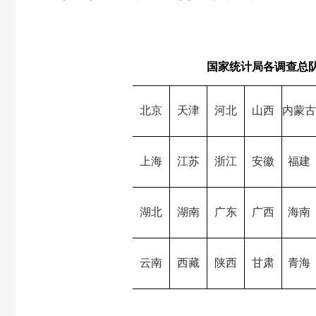
国家统计局各调查总
北京
天津
河北
山西
内蒙古
上海
江苏
浙江
安徽
福建
湖北
湖南
广东
广西
海南
云南
西藏
陕西
甘肃
青海