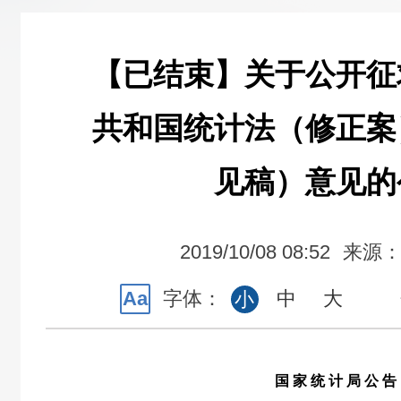
【已结束】关于公开征
共和国统计法（修正案
见稿）意见的
2019/10/08 08:52
来源
Aa
字体：
中
大
小
国
家
统
计
局
公
告