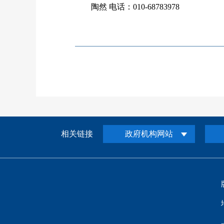
陶然
电话：
010-68783978
相关链接
政府机构网站