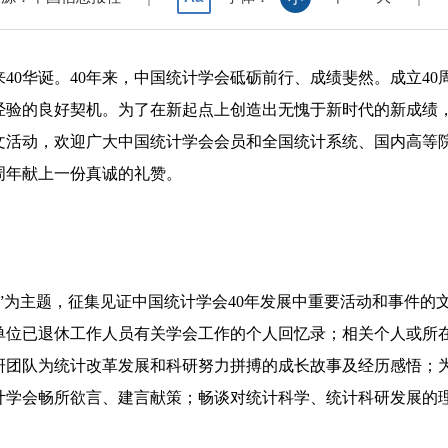
来
40
华诞。
40
年来，中国统计学会砥砺前行、成绩斐然。成立
40
经验的良好契机。为了在新起点上创造出无愧于新时代的新成绩
文活动，欢迎广大中国统计学会会员和全国统计系统、国内高等
周年献上一份真诚的礼赞。
”为主题，征集见证中国统计学会
40
年发展中重要活动和事件的
单位已退休工作人员有关学会工作的个人回忆录；相关个人或所
研团队为统计改革发展和科研努力拼搏的成长故事及经历感悟；
计学会畅所欲言、建言献策；畅谈对统计科学、统计科研发展的