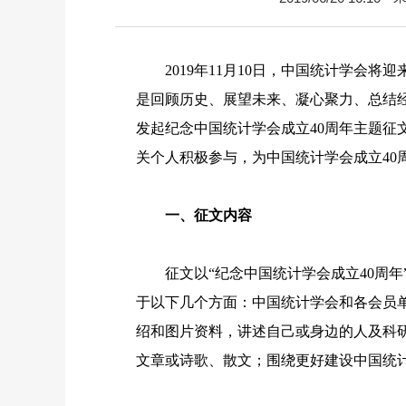
2019
年
11
月
10
日，中国统计学会将迎
是回顾历史、展望未来、凝心聚力、总结
发起纪念中国统计学会成立
40
周年主题征
关个人积极参与，为中国统计学会成立
40
一、征文内容
征文以“纪念中国统计学会成立
40
周年
于以下几个方面：中国统计学会和各会员
绍和图片资料，讲述自己或身边的人及科
文章或诗歌、散文；围绕更好建设中国统