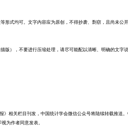
歌等形式均可。文字内容应为原创，不得抄袭、剽窃，且尚未公
扫描版），不要进行压缩处理，请尽可能配以清晰、明确的文字
报》相关栏目刊发，中国统计学会微信公众号将陆续转载推送。
即视为作者同意发表。