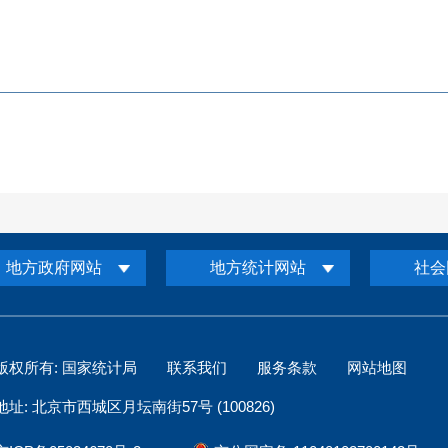
地方政府网站
地方统计网站
社会
版权所有: 国家统计局
联系我们
服务条款
网站地图
地址: 北京市西城区月坛南街57号 (100826)