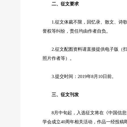
二、征文要求
1.
征文体裁不限，回忆录、散文、诗
誉权等纠纷，责任均由作者自负。
2.
征文配图资料请直接提供电子版（
照片作者等）。
3.
提交时间：
2019
年
8
月
10
日前。
三、征文刊发
8
月中旬起，入选征文将在《中国信息
学会成立
40
周年相关活动，作品一经投稿