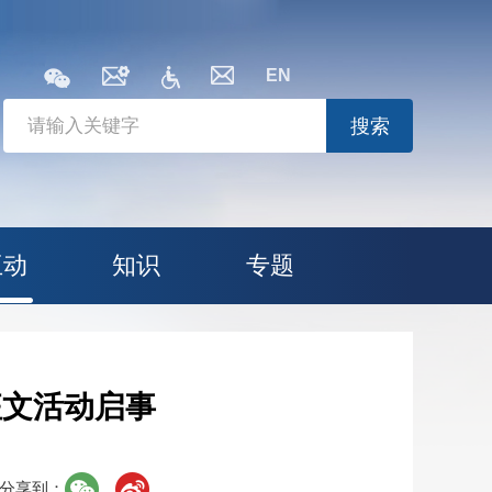
EN
搜索
互动
知识
专题
征文活动启事
分享到：