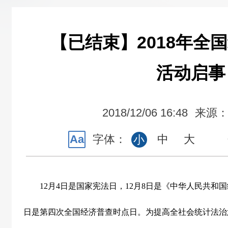
【已结束】2018年全
活动启事
2018/12/06 16:48
来源
Aa
字体：
中
大
小
12
月
4
日是国家宪法日，
12
月
8
日是《中华人民共和国
日是第四次全国经济普查时点日。为提高全社会统计法治