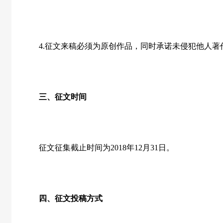
4.
征文来稿必须为原创作品，同时承诺未侵犯他人著
三、征文时间
征文征集截止时间为
2018
年
12
月
31
日。
四、征文投稿方式