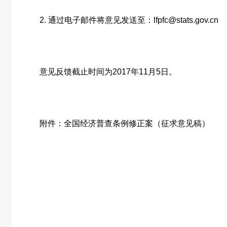
2.
通过电子邮件将意见发送至：
lfpfc@stats.gov.cn
意见反馈截止时间为
2017
年
11
月
5
日。
附件：全国经济普查条例修正案（征求意见稿）