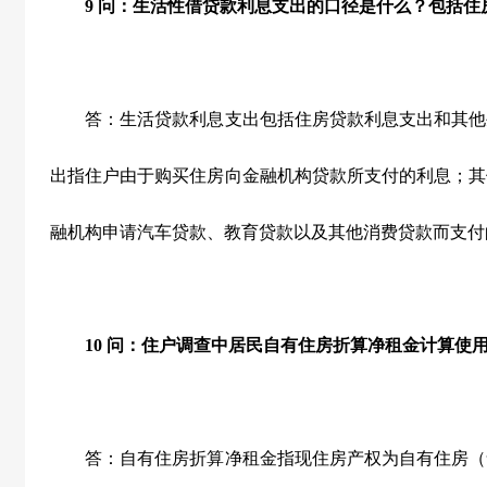
9
问：生活性借贷款利息支出的口径是什么？包括住
答：生活贷款利息支出包括住房贷款利息支出和其他
出指住户由于购买住房向金融机构贷款所支付的利息；其
融机构申请汽车贷款、教育贷款以及其他消费贷款而支付
10
问：住户调查中居民自有住房折算净租金计算使
答：自有住房折算净租金指现住房产权为自有住房（