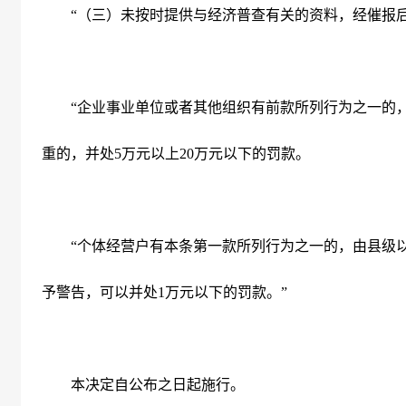
“（三）未按时提供与经济普查有关的资料，经催报
“企业事业单位或者其他组织有前款所列行为之一的
重的，并处
5
万元以上
20
万元以下的罚款。
“个体经营户有本条第一款所列行为之一的，由县级以
予警告，可以并处
1
万元以下的罚款。”
本决定自公布之日起施行。