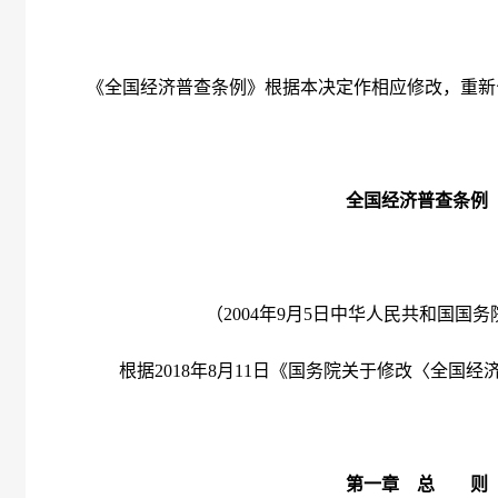
《全国经济普查条例》根据本决定作相应修改，重新
全国经济普查条例
（
2004
年
9
月
5
日中华人民共和国国务
根据
2018
年
8
月
11
日《国务院关于修改〈全国经
第一章 总 则