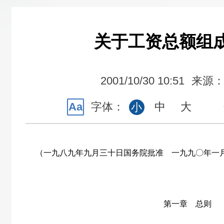
关于工资总额组
2001/10/30 10:51
来源
Aa
字体：
中
大
小
（一九八九年九月三十日国务院批准 一九九〇年一
第一章 总则