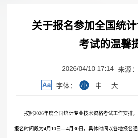
关于报名参加全国统计
考试的温馨
2026/04/10 17:14
来源
Aa
小
字体：
中
大
按照
2026
年度全国统计专业技术资格考试工作安排，
报名时间段为
4
月
10
日—
4
月
30
日，具体时间以各地报名通