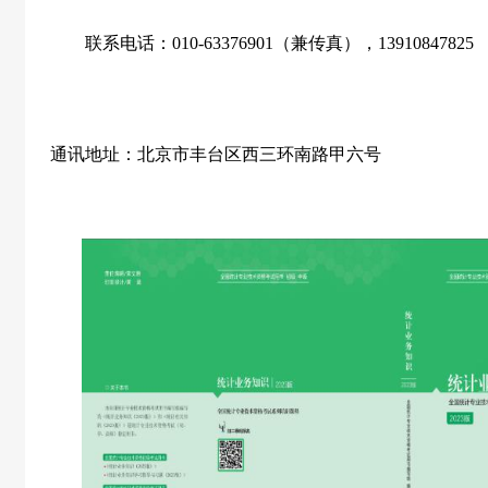
联系电话：010-63376901（兼传真），13910847825
通讯地址：北京市丰台区西三环南路甲六号