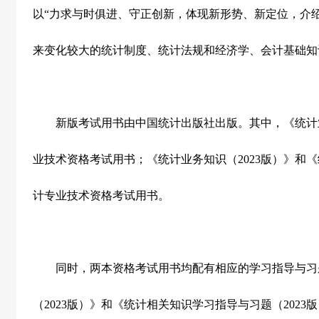
以“力求与时俱进、守正创新，体现新形势、新定位，介
来变化较大的统计制度、统计法规和经济学、会计基础知
新版考试用书由中国统计出版社出版。其中，《统计
业技术资格考试用书；《统计业务知识（
2023
版）》和《
计专业技术资格考试用书。
同时，两本资格考试用书均配有相应的学习指导与习
（
2023
版）》和《统计相关知识学习指导与习题（
2023
版