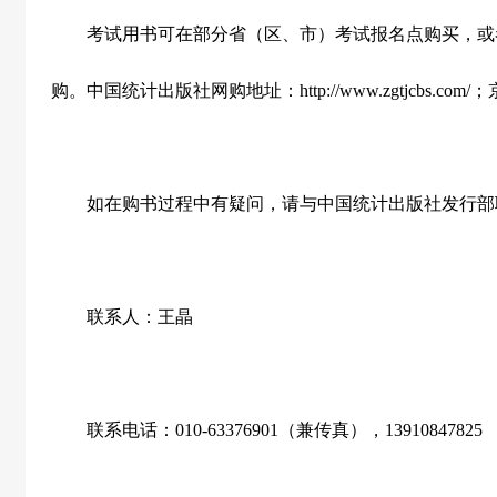
考试用书可在部分省（区、市）考试报名点购买，或
购。中国统计出版社网购地址：
http://www.zgtjcbs.com/
；
如在购书过程中有疑问，请与中国统计出版社发行部
联
系
人：王晶
联系电话：
010-63376901
（兼传真），
13910847825