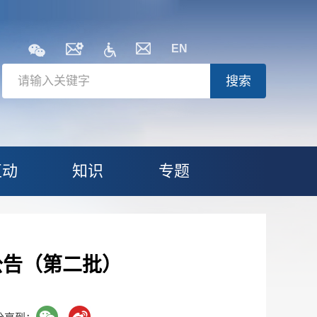
EN
搜索
互动
知识
专题
公告（第二批）