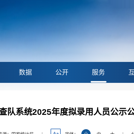
数据
公开
服务
查队系统2025年度拟录用人员公示
Aa
|
小
|