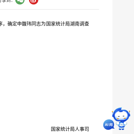
分享到：
序，确定申馥玮同志为国家统计局湖南调查
国家统计局人事司