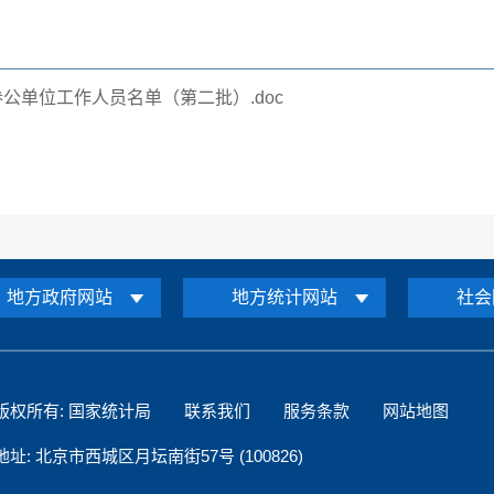
参公单位工作人员名单（第二批）.doc
地方政府网站
地方统计网站
社会
版权所有: 国家统计局
联系我们
服务条款
网站地图
地址: 北京市西城区月坛南街57号 (100826)