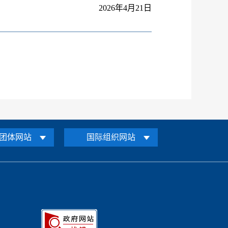
2026
年
4
月
21
日
团体网站
国际组织网站