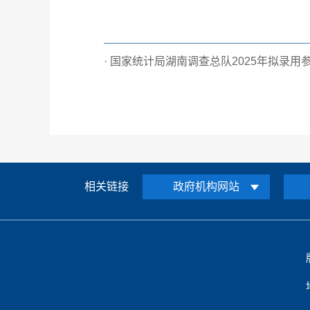
· 国家统计局湖南调查总队2025年拟录用
相关链接
政府机构网站