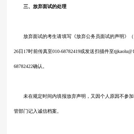
三、放弃面试的处理
放弃面试的考生请填写《放弃公务员面试的声明》（
26
日
17
时前传真至
010-68782419
或发送扫描件至
tjjkaolu@
68782422
确认。
未在规定时间内填报放弃声明，又因个人原因不参加
管部门记入诚信档案。