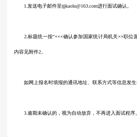
1.
发送电子邮件至
tjjkaolu@163.com
进行面试确认。
2.
标题统一按“×××确认参加国家统计局机关××职位面
内容见附件
2
。
如网上报名时填报的通讯地址、联系方式等信息发生
3.
逾期未确认的，视为自动放弃，不再进入面试程序