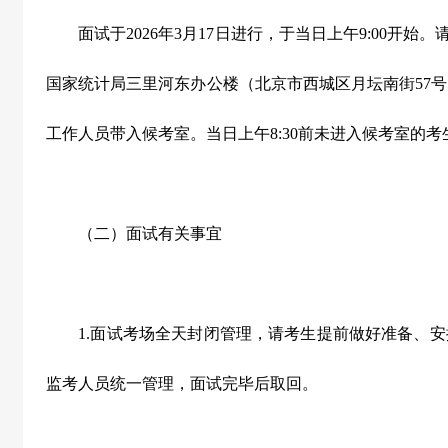
面试于
2026
年
3
月
17
日进行，于当日上午
9:00
开始。
国家统计局三里河东办公楼（北京市西城区月坛南街
57
号
工作人员带入候考室。当日上午
8:30
前未进入候考室的考
（二）面试有关事宜
1.
面试考场全天封闭管理，请考生提前做好准备、安
监考人员统一管理，面试完毕后取回。