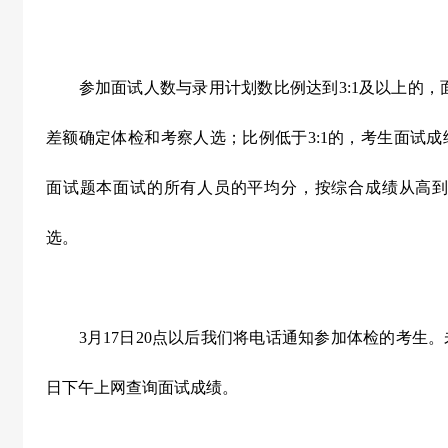
参加面试人数与录用计划数比例达到
3:1
及以上的，
差额确定体检和考察人选；比例低于
3:1
的，考生面试成
面试题本面试的所有人员的平均分，按综合成绩从高
选。
3
月
17
日
20
点以后我们将电话通知参加体检的考生。
日下午上网查询面试成绩。