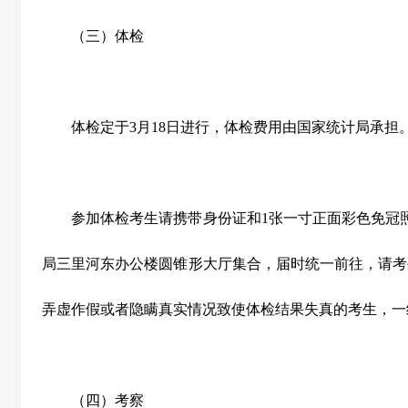
（三）体检
体检定于
3
月
18
日进行，体检费用由国家统计局承担
参加体检考生请携带身份证和
1
张一寸正面彩色免冠
局三里河东办公楼圆锥形大厅集合，届时统一前往，请考
弄虚作假或者隐瞒真实情况致使体检结果失真的考生，一
（四）考察