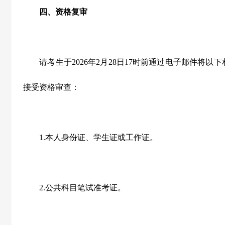
四、资格复审
请考生于
2026
年
2
月
28
日
17
时前通过电子邮件将以下
接受资格审查：
1.
本人身份证、学生证或工作证。
2.
公共科目笔试准考证。