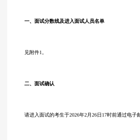
一、面试分数线及进入面试人员名单
见附件
1
。
二、面试确认
请进入面试的考生于
2026
年
2
月
26
日
17
时前通过电子