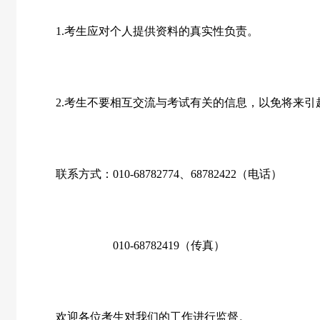
1.
考生应对个人提供资料的真实性负责。
2.
考生不要相互交流与考试有关的信息，以免将来引
联系方式：
010-68782774
、
68782422
（电话）
010-68782419
（传真）
欢迎各位考生对我们的工作进行监督。