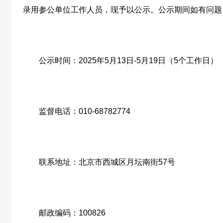
录用参公单位工作人员，现予以公示。公示期间如有问题
公示时间：
2025
年
5
月
13
日
-5
月
19
日（
5
个工作日）
监督电话：
010-68782774
联系地址：北京市西城区月坛南街
57
号
邮政编码：
100826