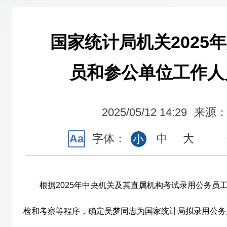
国家统计局机关2025
员和参公单位工作人
2025/05/12 14:29
来源
Aa
字体：
中
大
小
根据
2025
年中央机关及其直属机构考试录用公务员
检和考察等程序，确定吴梦同志为国家统计局拟录用公务