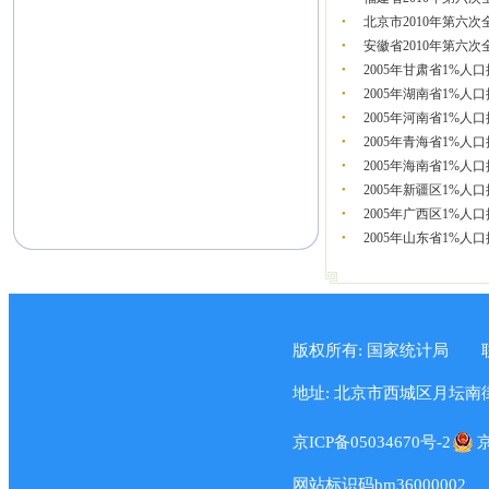
北京市2010年第六
●
安徽省2010年第六
●
2005年甘肃省1%
●
2005年湖南省1%
●
2005年河南省1%
●
2005年青海省1%
●
2005年海南省1%
●
2005年新疆区1%
●
2005年广西区1%
●
2005年山东省1%
●
版权所有: 国家统计局
地址: 北京市西城区月坛南街57
京ICP备05034670号-2
京
网站标识码bm36000002