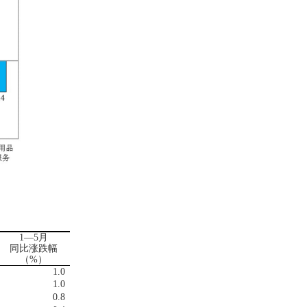
1
—
5
月
同比涨跌幅
（
%
）
1.0
1.0
0.8