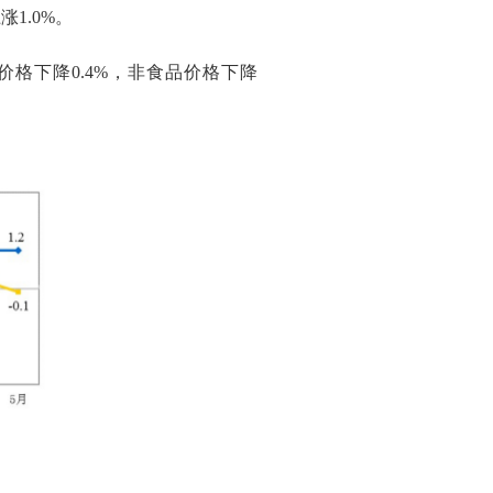
上涨
1.0%
。
价格下降
0.4%
，非食品价格下降