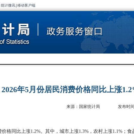
|
统计微讯
|
移动客户端
2026年5月份居民消费价格同比上涨1.2
来源：国家统计局
发布时间：2
费价格同比上涨
1.2%
。其中，城市上涨
1.3%
，农村上涨
1.1%
；食