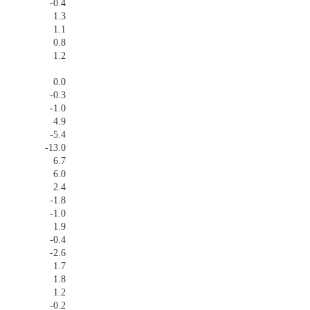
-0.4
1.3
1.1
0.8
1.2
0.0
-0.3
-1.0
4.9
-5.4
-13.0
6.7
6.0
2.4
-1.8
-1.0
1.9
-0.4
-2.6
1.7
1.8
1.2
-0.2