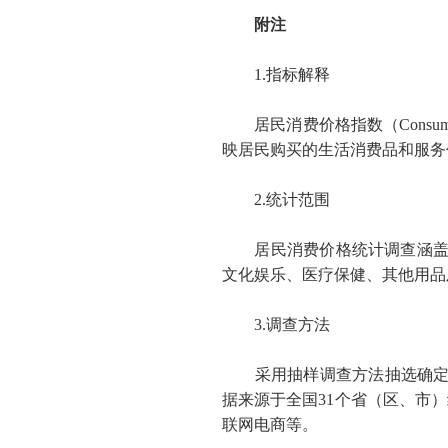
附注
1.
指标解释
居民消费价格指数（
Consum
映居民购买的生活消费品和服务
2.
统计范围
居民消费价格统计调查涵盖全
文化娱乐、医疗保健、其他用品
3.
调查方法
采用抽样调查方法抽选确定调
据来源于全国
31
个省（区、市）
联网电商等。