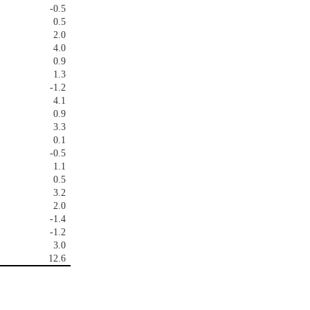
-0.5
0.5
2.0
4.0
0.9
1.3
-1.2
4.1
0.9
3.3
0.1
-0.5
1.1
0.5
3.2
2.0
-1.4
-1.2
3.0
12.6