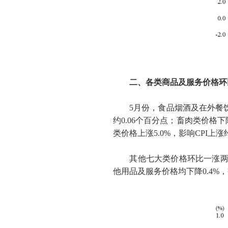
二、各类商品及服务价格环
5
月份，食品烟酒及在外餐
约
0.06
个百分点；畜肉类价格下
类价格上涨
5.0%
，影响
CPI
上涨
其他七大类价格环比一涨两
他用品及服务价格均下降
0.4%
，