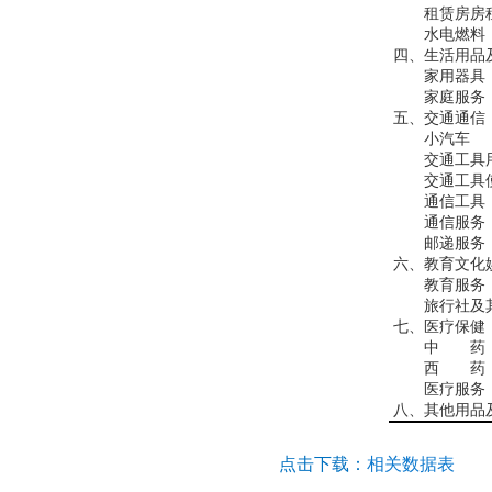
租赁房房
水电燃料
四、生活用品
家用器具
家庭服务
五、交通通信
小汽车
交通工具用
交通工具使
通信工具
通信服务
邮递服务
六、教育文化
教育服务
旅行社及其
七、医疗保健
中 药
西 药
医疗服务
八、其他用品
点击下载：
相关数据表