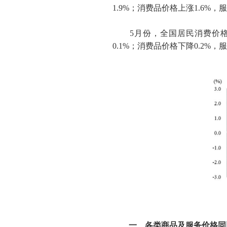
1.9%
；消费品价格上涨
1.6%
，服
5
月份，全国居民消费价
0.1%
；消费品价格下降
0.2%
，服
一、各类商品及服务价格同