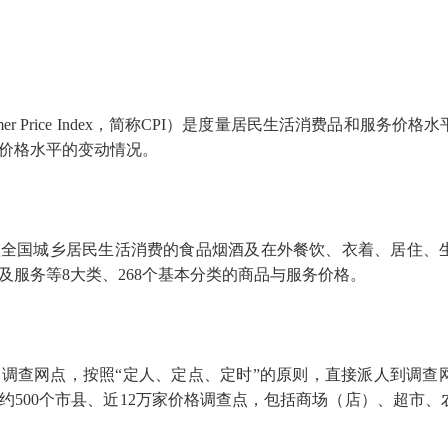
er Price Index
，简称
CPI
）是度量居民生活消费品和服务价格水
价格水平的变动情况。
国城乡居民生活消费的食品烟酒及在外餐饮、衣着、居住、生
及服务等
8
大类、
268
个基本分类的商品与服务价格。
查网点，按照“定人、定点、定时”的原则，直接派人到调查
约
500
个市县、近
12
万家价格调查点，包括商场（店）、超市、