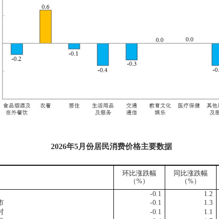
2026
年
5
月份居民消费价格主要数据
环比涨跌幅
同比涨跌幅
（
%
）
（
%
）
-0.1
1.2
市
-0.1
1.3
村
-0.1
1.1