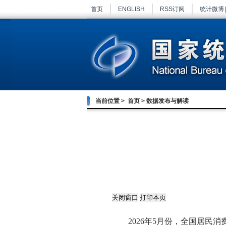
首页
ENGLISH
RSS订阅
统计微博
当前位置 >
首页
>
数据发布与解读
2026
年
5
月份，全国居民消