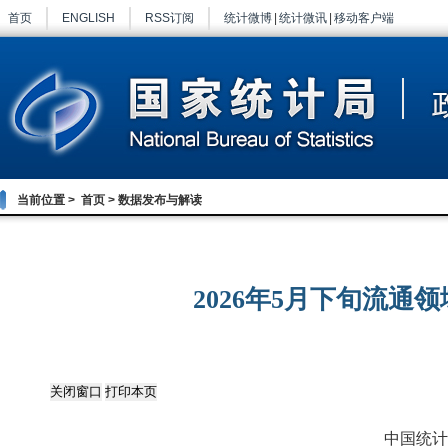
首页
ENGLISH
RSS订阅
统计微博
|
统计微讯
|
移动客户端
当前位置 >
首页
>
数据发布与解读
2026年5月下旬流
中国统计