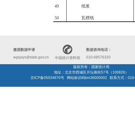
49
纸浆
50
瓦楞纸
微观数据申请
数据咨询电话：
wgsjsys@stats.gov.cn
010-68576320
中国统计资料馆
版权所有：国家统计局
地址：北京市西城区月坛南街57号（100826）
京ICP备05034670号 网站标识码bm36000002 联系方式：010-6