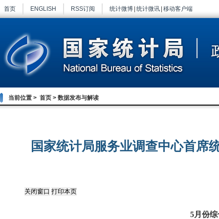
首页
ENGLISH
RSS订阅
统计微博
|
统计微讯
|
移动客户端
当前位置 >
首页
>
数据发布与解读
国家统计局服务业调查中心首席统
5
月份综