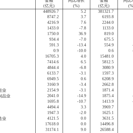
金额
同比增长
金额
同比
(
亿元
)
(%)
(
亿元
)
(%
448926.7
5.2
381321.7
8747.2
3.7
6193.8
4216.9
7.6
2244.0
1433.0
-7.8
1133.0
1750.0
36.9
819.0
934.4
-7.0
675.5
591.3
-13.4
554.9
0.9
-10.0
0.6
16705.3
4.0
15481.0
7414.6
6.5
5812.5
4844.4
-6.8
3080.9
6133.7
-3.1
1597.3
6949.5
0.6
6208.9
3160.9
-3.4
2662.8
2154.9
-3.1
1871.4
鞋业
2041.0
-14.9
1875.4
制品业
1695.8
-10.7
1413.9
4494.4
3.3
3969.7
1947.3
-2.0
1625.1
4121.5
0.0
3631.5
造业
17618.0
0.0
14496.8
31174.1
9.0
26588.4