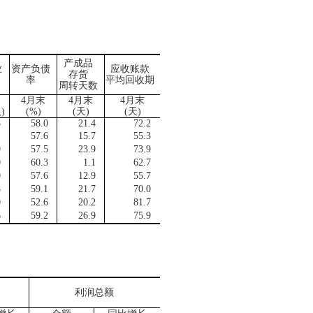
产成品
业
资产负债
应收账款
存货
率
平均回收期
周转天数
4月末
4月末
4月末
人
)
(%)
(
天
)
(
天
)
8
58.0
21.4
72.2
1
57.6
15.7
55.3
9
57.5
23.9
73.9
0
60.3
1.1
62.7
0
57.6
12.9
55.7
8
59.1
21.7
70.0
0
52.6
20.2
81.7
6
59.2
26.9
75.9
）
利润总额