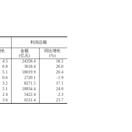
利润总额
增长
金额
同比增长
(
亿元
)
(%)
4.5
24358.4
18.2
0.8
3618.4
26.0
5.1
18019.9
20.4
0.6
2720.1
-1.9
3.2
8271.5
17.1
5.1
18834.4
24.0
2.4
5422.4
2.3
3.6
6511.4
23.7