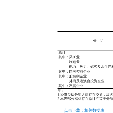
分 组
总计
其中：采矿业
制造业
电力、热力、燃气及水生产和
其中：国有控股企业
其中：股份制企业
外商及港澳台投资企业
其中：私营企业
注：
1.
经济类型分组之间存在交叉，故
2.
本表部分指标存在总计不等于分
点击下载：
相关数据表