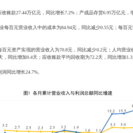
应收账款
27.44
万亿元，同比增长
7.2%
；产成品存货
6.95
万亿元，
业每百元营业收入中的成本为
84.94
元，同比减少
0.55
元；每百元
每百元资产实现的营业收入为
70.8
元，同比减少
0.2
元；人均营业
天，同比增加
0.4
天；应收账款平均回收期为
72.2
天，同比增加
1.3
利润同比增长
24.7%
。