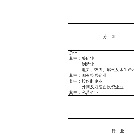
分 组
总计
其中：采矿业
制造业
电力、热力、燃气及水生产和
其中：国有控股企业
其中：股份制企业
外商及港澳台投资企业
其中：私营企业
行 业