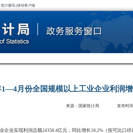
|
统计微讯
|
移动客户端
6年1—4月份全国规模以上工业企业利润增长
来源：国家统计局
发布时间：2
业企业实现利润总额
24358.4
亿元，同比增长
18.2%
（按可比口径