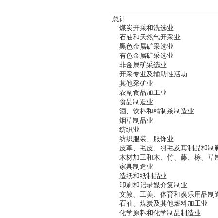
总计
煤炭开采和洗选业
石油和天然气开采业
黑色金属矿采选业
有色金属矿采选业
非金属矿采选业
开采专业及辅助性活动
其他采矿业
农副食品加工业
食品制造业
酒、饮料和精制茶制造业
烟草制品业
纺织业
纺织服装、服饰业
皮革、毛皮、羽毛及其制品和制
木材加工和木、竹、藤、棕、草
家具制造业
造纸和纸制品业
印刷和记录媒介复制业
文教、工美、体育和娱乐用品制
石油、煤炭及其他燃料加工业
化学原料和化学制品制造业