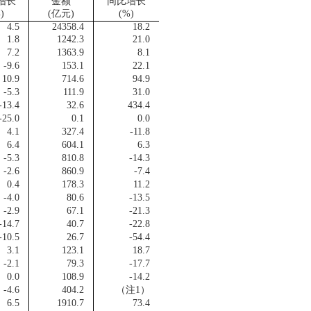
增长
金额
同比增长
)
(
亿元
)
(%)
4.5
24358.4
18.2
1.8
1242.3
21.0
7.2
1363.9
8.1
-9.6
153.1
22.1
10.9
714.6
94.9
-5.3
111.9
31.0
-13.4
32.6
434.4
-25.0
0.1
0.0
4.1
327.4
-11.8
6.4
604.1
6.3
-5.3
810.8
-14.3
-2.6
860.9
-7.4
0.4
178.3
11.2
-4.0
80.6
-13.5
-2.9
67.1
-21.3
-14.7
40.7
-22.8
-10.5
26.7
-54.4
3.1
123.1
18.7
-2.1
79.3
-17.7
0.0
108.9
-14.2
-4.6
404.2
（注
1
）
6.5
1910.7
73.4