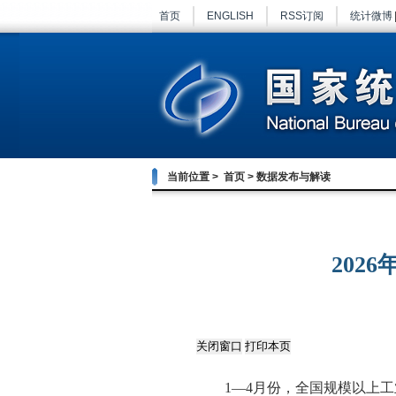
首页
ENGLISH
RSS订阅
统计微博
当前位置 >
首页
>
数据发布与解读
202
1
—
4
月份，全国规模以上工