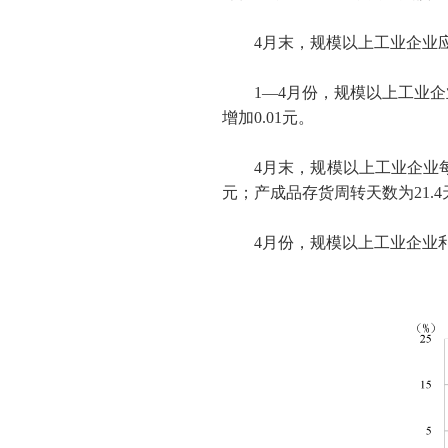
4
月末，规模以上工业企业
1
—
4
月份，规模以上工业企
增加
0.01
元。
4
月末，规模以上工业企业
元；产成品存货周转天数为
21.4
4
月份，规模以上工业企业