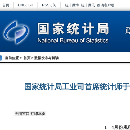
首页
ENGLISH
RSS订阅
统计微博
|
统计微讯
|
移动客户端
当前位置 >
首页
>
数据发布与解读
国家统计局工业司首席统计师于卫
1
—
4
月份规