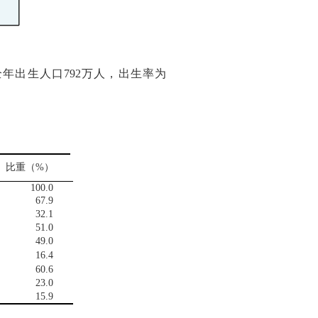
全年出生人口
792
万人，出生率为
比重（
%
）
100.0
67.9
32.1
51.0
49.0
16.4
60.6
23.0
15.9