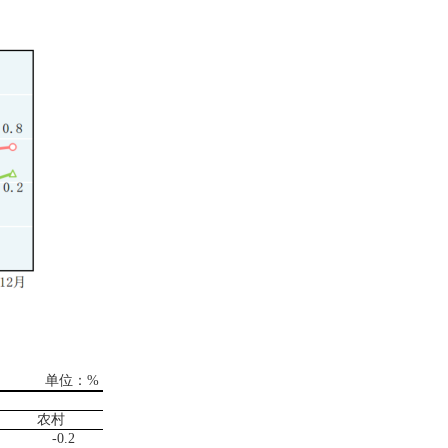
单位：
%
农村
-0.2