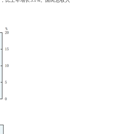
元，比上年增长
5.1%
。国民总收入