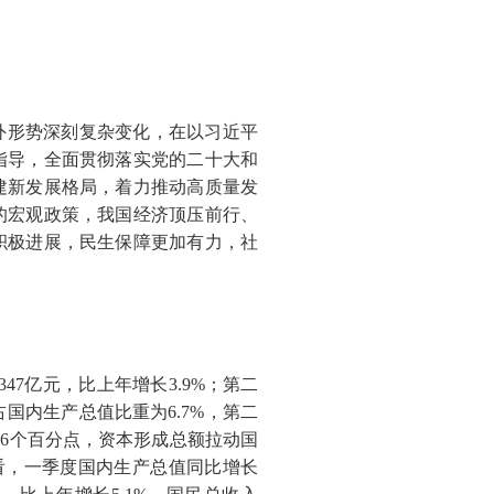
外形势深刻复杂变化，在以习近平
指导，全面贯彻落实党的二十大和
建新发展格局，着力推动高质量发
的宏观政策，我国经济顶压前行、
积极进展，民生保障更加有力，社
347
亿元，比上年增长
3.9%
；第二
占国内生产总值比重为
6.7%
，第二
.6
个百分点，资本形成总额拉动国
看，一季度国内生产总值同比增长