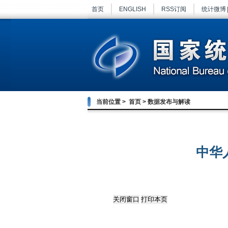
首页
ENGLISH
RSS订阅
统计微博
当前位置 >
首页
>
数据发布与解读
中华