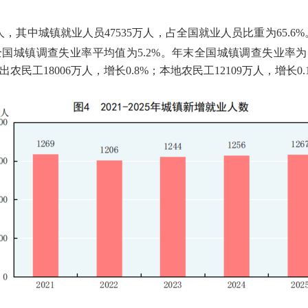
人，其中城镇就业人员
47535
万人，占全国就业人员比重为
65.6%
全国城镇调查失业率平均值为
5.2%
。年末全国城镇调查失业率为
出农民工
18006
万人，增长
0.8%
；本地农民工
12109
万人，增长
0