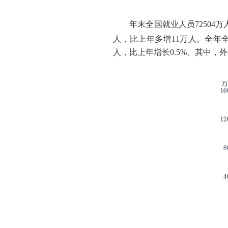
年末全国就业人员
72504
万
人，比上年多增
11
万人。全年
人，比上年增长
0.5%
。其中，外