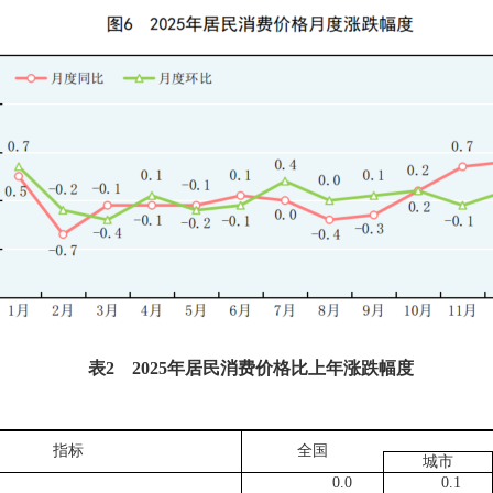
表
2
2025
年居民消费价格比上年涨跌幅度
指标
全国
城市
0.0
0.1