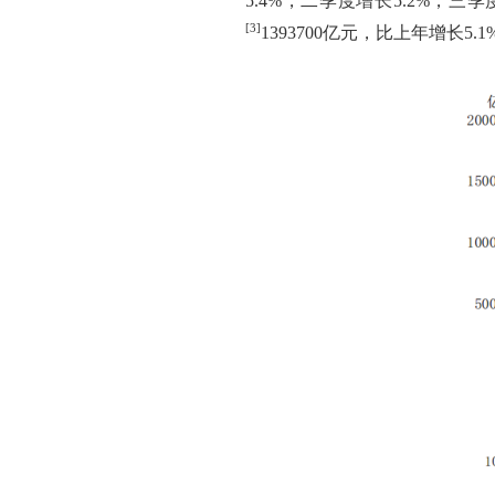
5.4%
，二季度增长
5.2%
，三季
[3]
1393700
亿元，比上年增长
5.1