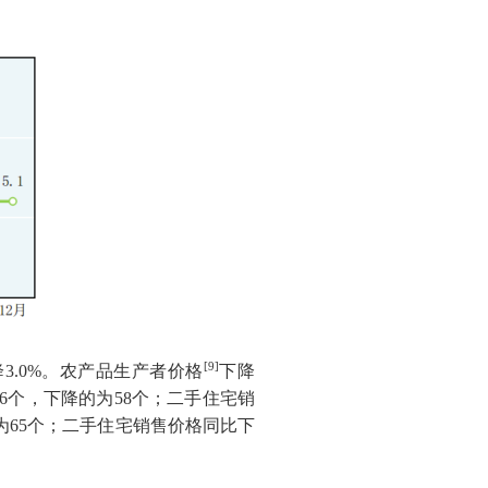
[9]
降
3.0%
。农产品生产者价格
下降
6
个，下降的为
58
个；二手住宅销
为
65
个；二手住宅销售价格同比下