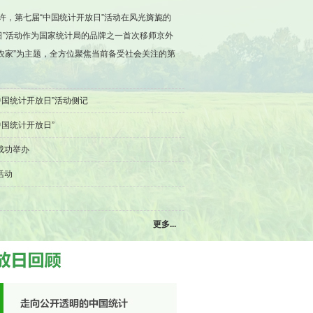
，第七届“中国统计开放日”活动在风光旖旎的
日”活动作为国家统计局的品牌之一首次移师京外
到农家”为主题，全方位聚焦当前备受社会关注的第
中国统计开放日”活动侧记
国统计开放日”
成功举办
活动
国家统计局副局长张为民发表总结讲话
动
更多...