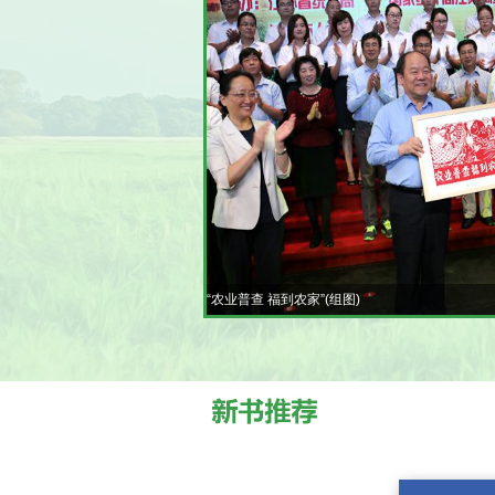
“农业普查 福到农家”(组图)