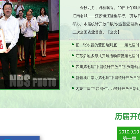
金秋九月，丹桂飘香。20日上午9时许
江南名城——江苏镇江隆重举行。“开放
举办。本届统计开放日以“农业普查 福
三次全国农业普查。【
全文
】
把一张农普的蓝图绘到底——第七届“
江苏多地多形式开展活动庆祝第七届“中
四川第七届“中国统计开放日”系列活动
新疆成功举办第七届“中国统计开放日”
与演职人员代表合影留念
内蒙古局“互联网+”助力统计开放日活