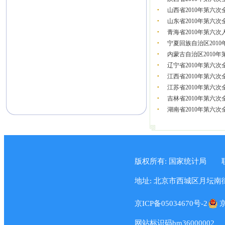
山西省2010年第六
●
山东省2010年第六
●
青海省2010年第六
●
宁夏回族自治区201
●
内蒙古自治区2010
●
辽宁省2010年第六
●
江西省2010年第六
●
江苏省2010年第六
●
吉林省2010年第六
●
湖南省2010年第六
●
版权所有: 国家统计局
地址: 北京市西城区月坛南街57
京ICP备05034670号-2
京
网站标识码bm36000002