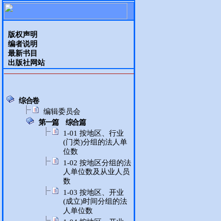
版权声明
编者说明
最新书目
出版社网站
综合卷
编辑委员会
第一篇 综合篇
1-01 按地区、行业
(门类)分组的法人单
位数
1-02 按地区分组的法
人单位数及从业人员
数
1-03 按地区、开业
(成立)时间分组的法
人单位数