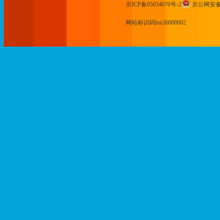
京ICP备05034670号-2
京公网安备 1
网站标识码bm36000002