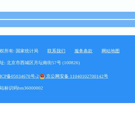
权所有: 国家统计局
联系我们
服务条款
网站地图
址: 北京市西城区月坛南街57号 (100826)
ICP备05034670号-2
京公网安备 11040102700142号
站标识码bm36000002