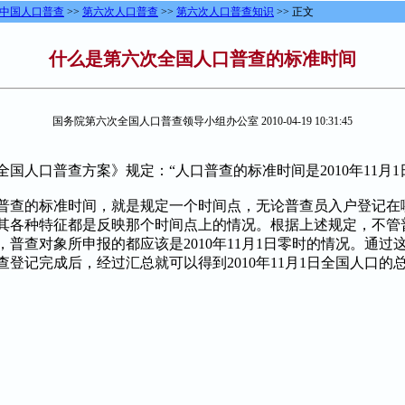
中国人口普查
>>
第六次人口普查
>>
第六次人口普查知识
>> 正文
什么是第六次全国人口普查的标准时间
国务院第六次全国人口普查领导小组办公室
2010-04-19 10:31:45
国人口普查方案》规定：“人口普查的标准时间是
2010
年
11
月
1
查的标准时间，就是规定一个时间点，无论普查员入户登记在
其各种特征都是反映那个时间点上的情况。根据上述规定，不管
，普查对象所申报的都应该是
2010
年
11
月
1
日零时的情况。通过
查登记完成后，经过汇总就可以得到
2010
年
11
月
1
日全国人口的