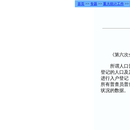
首页
>>
专题
>>
重大统计工作
>>
《第六次全
所谓人口普
登记的人口及
进行入户登记
所有普查员普
状况的数据。