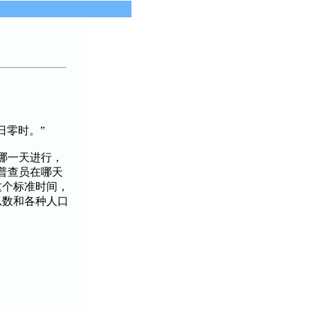
日零时。”
哪一天进行，
普查员在哪天
这个标准时间，
总数和各种人口