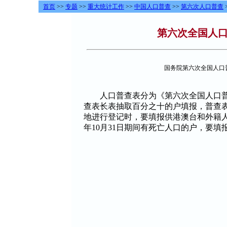
首页
>>
专题
>>
重大统计工作
>>
中国人口普查
>>
第六次人口普查
第六次全国人
国务院第六次全国人口
人口普查表分为《第六次全国人口普
查表长表抽取百分之十的户填报，普查
地进行登记时，要填报供港澳台和外籍
年
10
月
31
日期间有死亡人口的户，要填