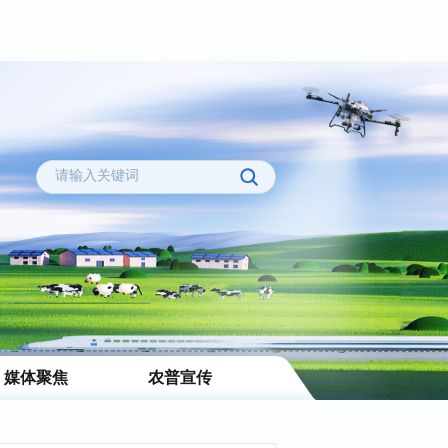
媒体聚焦
农普宣传