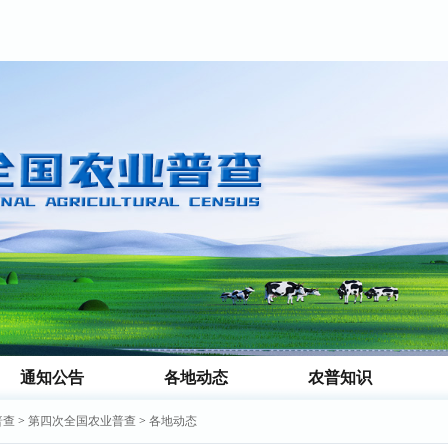
通知公告
各地动态
农普知识
普查
>
第四次全国农业普查
>
各地动态