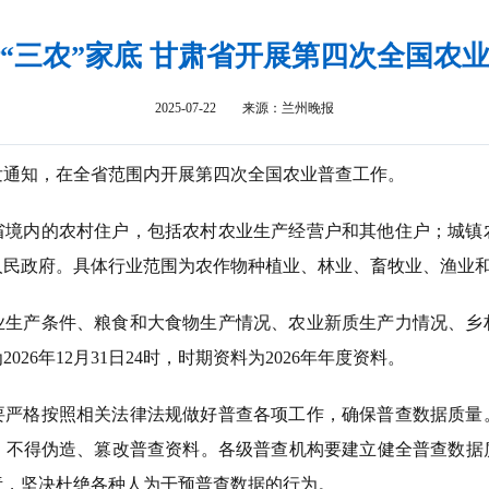
“三农”家底 甘肃省开展第四次全国农
2025-07-22
来源：兰州晚报
发通知，在全省范围内开展第四次全国农业普查工作。
省境内的农村住户，包括农村农业生产经营户和其他住户；城镇
人民政府。具体行业范围为农作物种植业、林业、畜牧业、渔业
业生产条件、粮食和大食物生产情况、农业新质生产力情况、乡
为
2026年12月31日24时，时期资料为2026年年度资料。
要严格按照相关法律法规做好普查各项工作，确保普查数据质量
，不得伪造、篡改普查资料。各级普查机构要建立健全普查数据
责，坚决杜绝各种人为干预普查数据的行为。