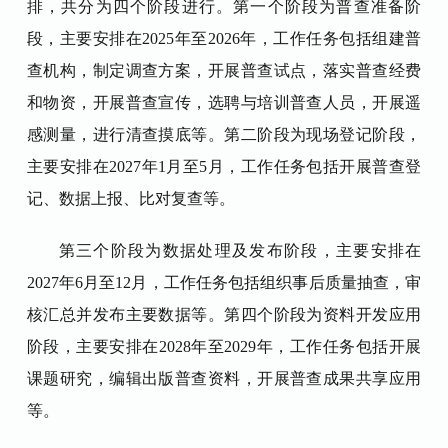
排，共分为四个阶段进行。第一个阶段为普查准备阶
段，主要安排在
2025
年至
2026
年，工作任务包括组建普
查机构，制定调查方案，开展普查试点，落实普查经费
和物资，开展普查宣传，选聘与培训普查人员，开展遥
感测量，进行清查摸底等。第二阶段为现场登记阶段，
主要安排在
2027
年
1
月至
5
月，工作任务包括开展普查登
记、数据上报、比对复查等。
第三个阶段为数据处理及发布阶段，主要安排在
2027
年
6
月至
12
月，工作任务包括组织事后质量抽查，审
核汇总并发布主要数据等。第四个阶段为资料开发应用
阶段，主要安排在
2028
年至
2029
年，工作任务包括开展
课题研究，编辑出版普查资料，开展普查成果共享应用
等。