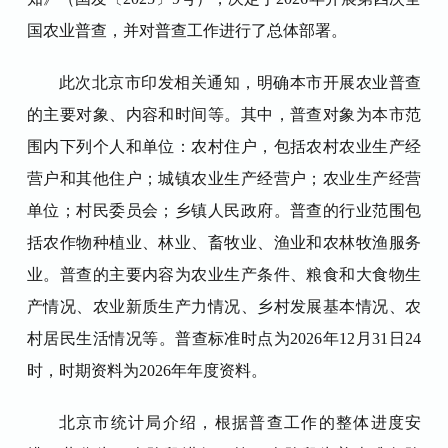
国农业普查，并对普查工作进行了总体部署。
此次北京市印发相关通知，明确本市开展农业普查
的主要对象、内容和时间等。其中，普查对象为本市范
围内下列个人和单位：农村住户，包括农村农业生产经
营户和其他住户；城镇农业生产经营户；农业生产经营
单位；村民委员会；乡镇人民政府。普查的行业范围包
括农作物种植业、林业、畜牧业、渔业和农林牧渔服务
业。普查的主要内容为农业生产条件、粮食和大食物生
产情况、农业新质生产力情况、乡村发展基本情况、农
村居民生活情况等。普查标准时点为
2026
年
12
月
31
日
24
时，时期资料为
2026
年年度资料。
北京市统计局介绍，根据普查工作的整体进度安