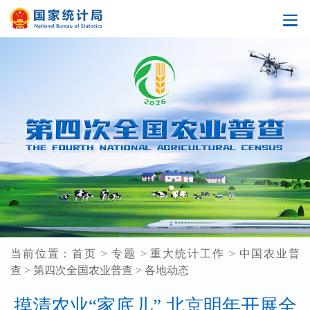
当前位置：
首页
>
专题
>
重大统计工作
>
中国农业普
查
>
第四次全国农业普查
>
各地动态
摸清农业“家底儿” 北京明年开展全