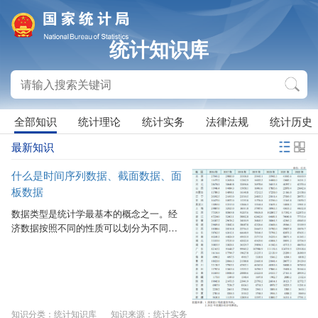
统计知识库
全部知识
统计理论
统计实务
法律法规
统计历史
最新知识
什么是时间序列数据、截面数据、面
板数据
数据类型是统计学最基本的概念之一。经
济数据按照不同的性质可以划分为不同的
数据类型。从时空维度来看，经济数据可
大致分为三种类型，分别是时间序列数
据、截面数据和面板数据。 一、时间序列
数据、截面数据、面板数据的定义 1．时
间序列数据（Time－series Data）：是指
对同一经济个体的变量在不同时间连续观
知识分类：统计知识库
知识来源：统计实务