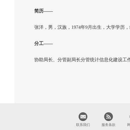
简历——
张洋，男，汉族，
1974
年
9
月出生，大学学历，
分工——
协助局长、分管副局长分管统计信息化建设工作