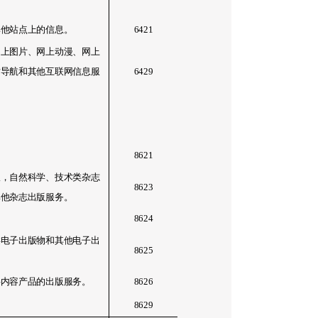
其他站点上的信息。
6421
网上图片、网上动漫、网上
站导航和其他互联网信息服
6429
8621
版，自然科学、技术类杂志
8623
其他杂志出版服务。
8624
类电子出版物和其他电子出
8625
字内容产品的出版服务。
8626
8629