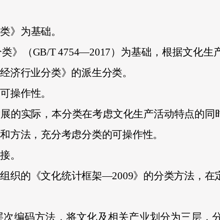
分类》为基础。
分类》（
GB/T 4754
—
2017
）为基础，根据文化生
民经济行业分类》的派生分类。
和可操作性。
发展的实际，本分类在考虑文化生产活动特点的同
度和方法，充分考虑分类的可操作性。
衔接。
文组织的《文化统计框架—
2009
》的分类方法，在
层次编码方法，将文化及相关产业划分为三层，