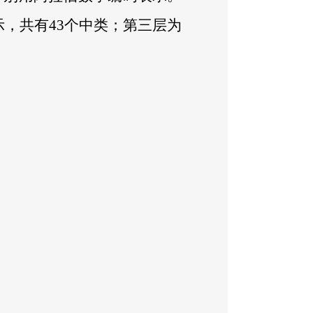
示，共有
43
个中类；第三层为