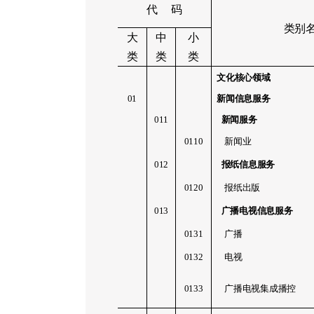
代 码
类别
大
中
小
类
类
类
文化核心领域
01
新闻信息服务
011
新闻服务
0110
新闻业
012
报纸信息服务
0120
报纸出版
013
广播电视信息服务
0131
广播
0132
电视
0133
广播电视集成播控