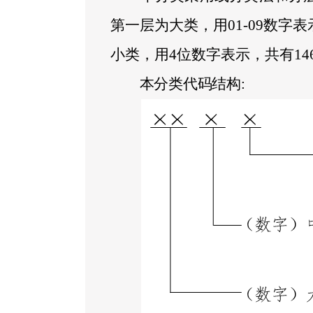
第一层为大类，用
01-09
数字表
小类，用
4
位数字表示，共有
14
本分类代码结构
: