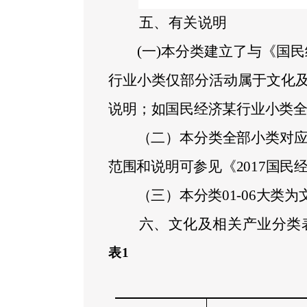
五、有关说明
(
一
)
本分类建立了与《国民
行业小类仅部分活动属于文化及
说明
；如国民经济某行业小类
（二）本分类全部小类对
范围和说明可参见《
2017
国民
（三）本分类
01-06
大类为
六、文化及相关产业分类
表
1