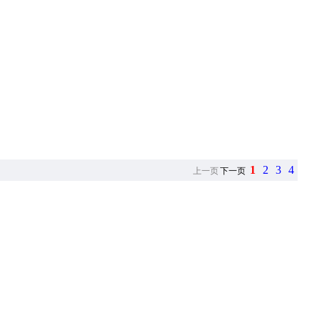
1
2
3
4
上一页
下一页