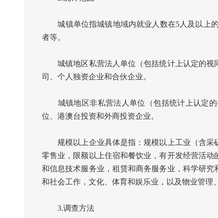
城镇单位指城镇地域内就业人数在
5
人及以上
者等。
城镇地区私营法人单位（包括统计上认定的视同
司、个人独资企业和合伙企业。
城镇地区非私营法人单位（包括统计上认定的视
位、港澳台投资和外商投资企业。
规模以上企业具体是指：规模以上工业（含采矿
零售业，限额以上住宿和餐饮业，有开发经营活动
和信息技术服务业，租赁和商务服务业，科学研究
和社会工作，文化、体育和娱乐业，以及物业管理
3.
调查方法