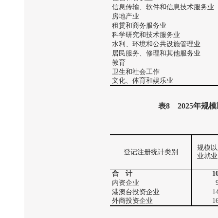
信息传输、软件和信息技术服务业
房地产业
租赁和商务服务业
科学研究和技术服务业
水利、环境和公共设施管理业
居民服务、修理和其他服务业
教育
卫生和社会工作
文化、体育和娱乐业
表
8
2025
年规模
规模以
登记注册统计类别
业就业
合 计
1
内资企业
港澳台投资企业
1
外商投资企业
1