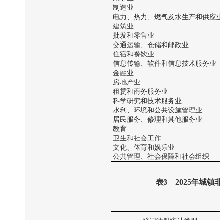
制造业
电力、热力、燃气及水生产和供应
建筑业
批发和零售业
交通运输、仓储和邮政业
住宿和餐饮业
信息传输、软件和信息技术服务业
金融业
房地产业
租赁和商务服务业
科学研究和技术服务业
水利、环境和公共设施管理业
居民服务、修理和其他服务业
教育
卫生和社会工作
文化、体育和娱乐业
公共管理、社会保障和社会组织
表
3
2025
年城镇