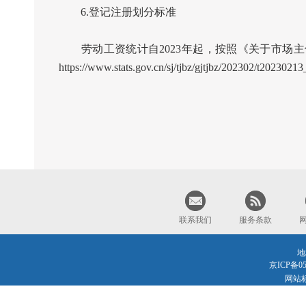
6.
登记注册划分标准
劳动工资统计自
2023
年起，按照《关于市场主
https://www.stats.gov.cn/sj/tjbz/gjtjbz/202302/t2023021