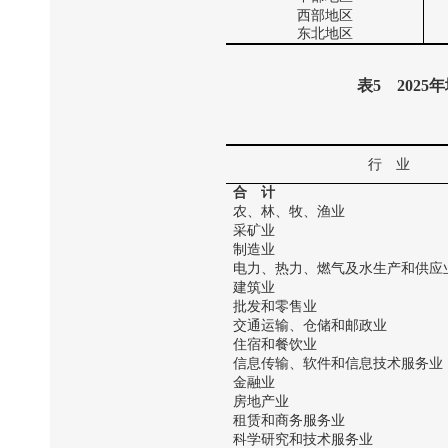
西部地区
东北地区
表
5
2025
年
行 业
合 计
农、林、牧、渔业
采矿业
制造业
电力、热力、燃气及水生产和供应
建筑业
批发和零售业
交通运输、仓储和邮政业
住宿和餐饮业
信息传输、软件和信息技术服务业
金融业
房地产业
租赁和商务服务业
科学研究和技术服务业