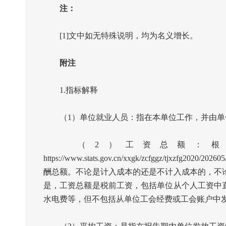
注：
[1]文中如无特殊说明，均为名义增长。
附注
1.
指标解释
（
1
）单位就业人员：指在本单位工作，并由单
（
2
）工资总额：根
https://www.stats.gov.cn/xxgk/zcfggz/tjxzfg2020/2026
酬总额。不论是计入成本的还是不计入成本的，不
是，工资总额是税前工资，包括单位从个人工资中
水电费等，但不包括从单位工会经费或工会账户中