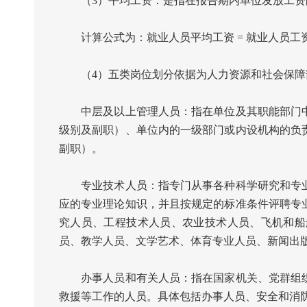
（
3
）平均工资：是指在报告期内单位发放工资
计算公式为：就业人员平均工资
=
就业人员工
（
4
）五类岗位划分依据为人力资源和社会保障
中层及以上管理人员：指在单位及其职能部门中
级别及副职）、单位内的一级部门或内设机构的负
副职）。
专业技术人员：指专门从事各种科学研究和专业
应的专业理论知识，并且按规定的标准条件评聘专
究人员、工程技术人员、农业技术人员、飞机和船
员、教学人员、文学艺术、体育专业人员、新闻出
办事人员和有关人员：指在国家机关、党群组织
救援等工作的人员。具体包括办事人员、安全和消