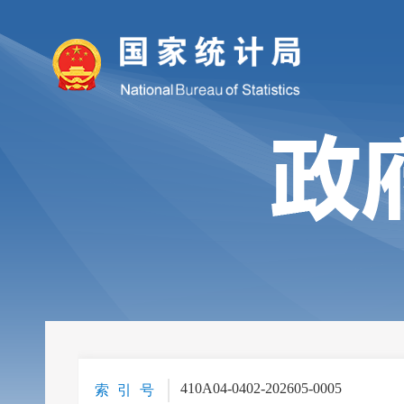
410A04-0402-202605-0005
索 引 号