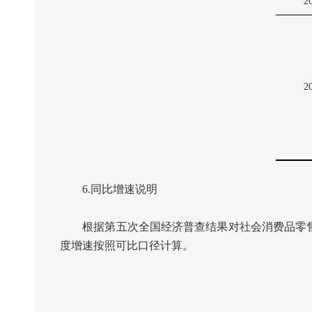
2
2
6.
同比增速说明
根据第五次全国经济普查结果对社会消费品零售
度增速按照可比口径计算。