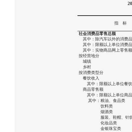
2
指 标
社会消费品零售总额
其中：除汽车以外的消费品
其中：限额以上单位消费品
其中：实物商品网上零售
按经营地分
城镇
乡村
按消费类型分
餐饮收入
其中：限额以上单位餐饮
商品零售额
其中：限额以上单位商品
其中：粮油、食品类
饮料类
烟酒类
服装、鞋帽、针纺
化妆品类
金银珠宝类