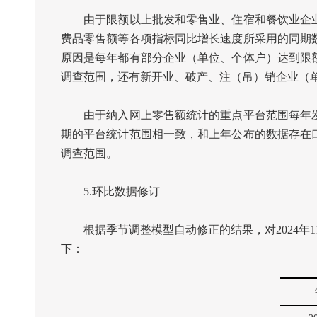
由于限额以上批发和零售业、住宿和餐饮业企业
费品零售额等各项指标同比增长速度所采用的同期
原因是每年都有部分企业（单位、个体户）达到限
调查范围，还有新开业、破产、注（吊）销企业（
由于纳入网上零售额统计的重点平台范围每年发
期的平台统计范围相一致，和上年公布的数据存在
调查范围。
5.
环比数据修订
根据季节调整模型自动修正的结果，对
2024
年
1
下：