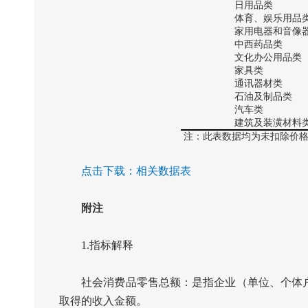
日用品类
体育、娱乐用品
家用电器和音像器
中西药品类
文化办公用品类
家具类
通讯器材类
石油及制品类
汽车类
建筑及装潢材料
注：此表数据均为未扣除价
点击下载：
相关数据表
附注
1.
指标解释
社会消费品零售总额：是指企业（单位、个体户
取得的收入金额。