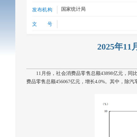
国家统计局
发布机构
文 号
2025年
11
月份，社会消费品零售总额
43898
亿元，同
费品零售总额
456067
亿元，增长
4.0%
。其中，除汽