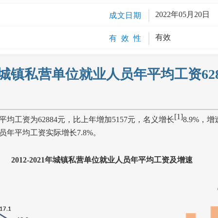
2022年05月20日
成文日期
有效
有 效 性
1年城镇私营单位就业人员年平均工资628
[1]
平均工资为
62884
元，比上年增加
5157
元，名义增长
8.9%
，增
员年平均工资实际增长
7.8%
。
2012-2021
年城镇私营单位就业人员年平均工资及增速