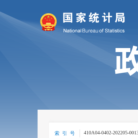
410A04-0402-202205-001
索 引 号