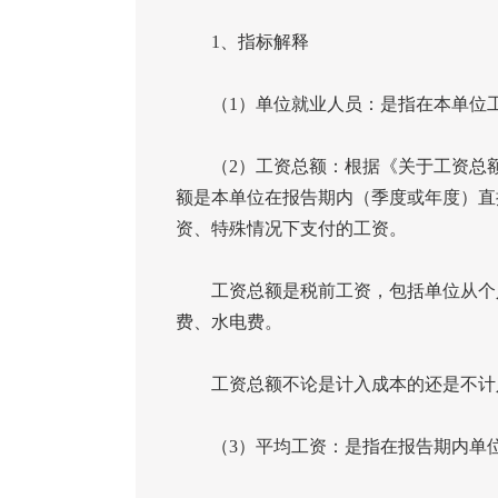
1
、指标解释
（
1
）单位就业人员：是指在本单位
（
2
）工资总额：根据《关于工资总
额是本单位在报告期内（季度或年度）直
资、特殊情况下支付的工资。
工资总额是税前工资，包括单位从个人
费、水电费。
工资总额不论是计入成本的还是不计入
（
3
）平均工资：是指在报告期内单