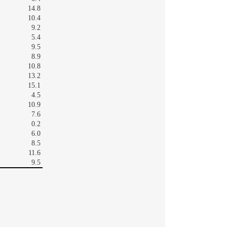
14.8
10.4
9.2
5.4
9.5
8.9
10.8
13.2
15.1
4.5
10.9
7.6
0.2
6.0
8.5
11.6
9.5