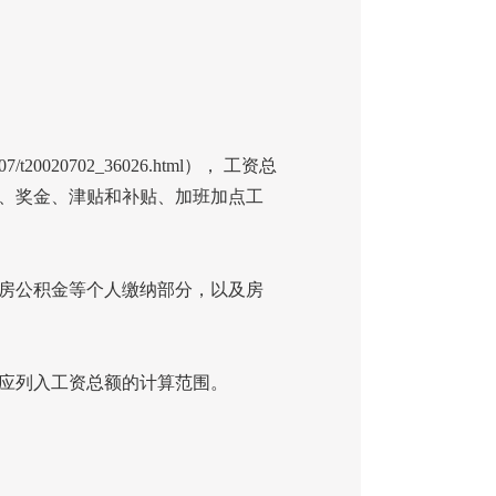
00207/t20020702_36026.html
），
工资总
、奖金、津贴和补贴、加班加点工
房公积金等个人缴纳部分，以及房
应列入工资总额的计算范围。