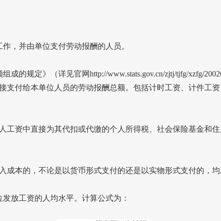
工作，并由单位支付劳动报酬的人员。
额组成的规定》（详见官网
http://www.stats.gov.cn/zjtj/tjfg/xzfg/2
接支付给本单位人员的劳动报酬总额。包括计时工资、计件工资
工资中直接为其代扣或代缴的个人所得税、社会保险基金和住
成本的，不论是以货币形式支付的还是以实物形式支付的，均
位发放工资的人均水平。计算公式为：