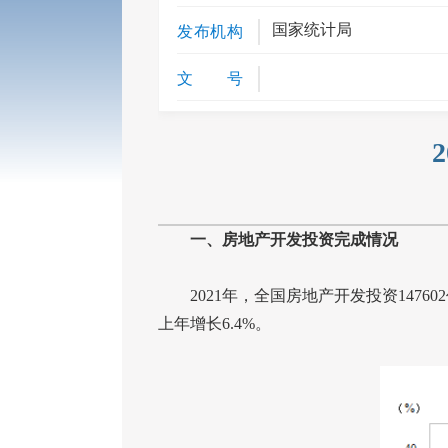
国家统计局
发布机构
文 号
一、房地产开发投资完成情况
2021
年，全国房地产开发投资
147602
上年增长
6.4%
。