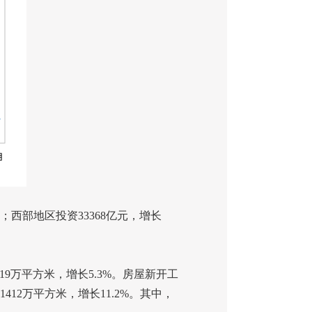
；西部地区投资
33368
亿元，增长
19
万平方米，增长
5.3%
。房屋新开工
1412
万平方米，增长
11.2%
。其中，