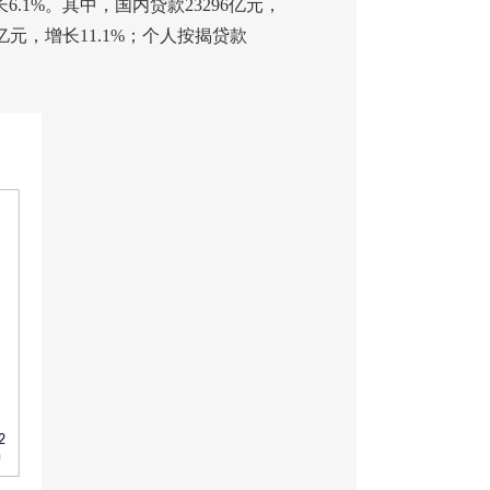
长
6.1%
。其中，国内贷款
23296
亿元，
亿元，增长
11.1%
；个人按揭贷款