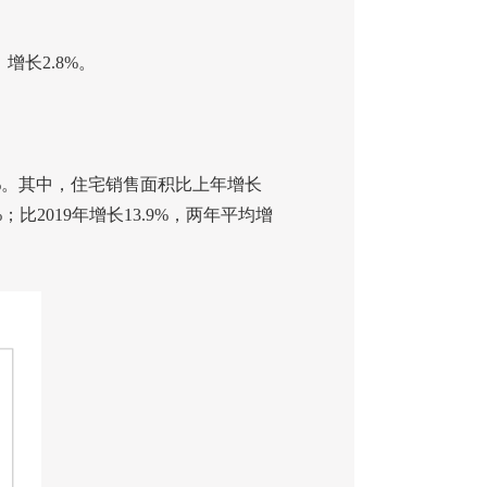
，增长
2.8%
。
%
。其中，住宅销售面积比上年增长
%
；比
2019
年增长
13.9%
，两年平均增