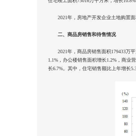
住宅竣工面积
73016
万平方米，增长
10.8%
2021
年，房地产开发企业土地购置面
二、商品房销售和待售情况
2021
年，商品房销售面积
179433
万平
1.1%
，办公楼销售面积增长
1.2%
，商业营
长
6.7%
。其中，住宅销售额比上年增长
5.