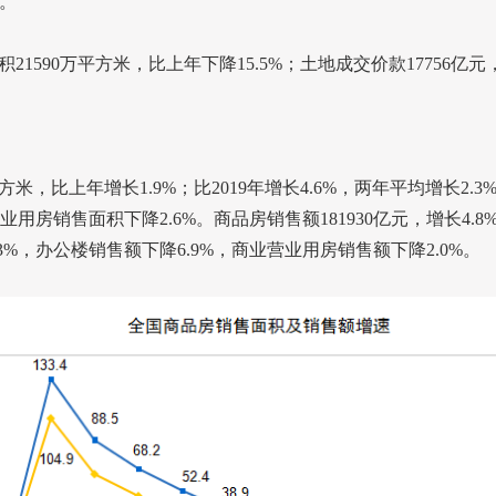
。
积
21590
万平方米，比上年下降
15.5%
；土地成交价款
17756
亿元
方米，比上年增长
1.9%
；比
2019
年增长
4.6%
，两年平均增长
2.3
业用房销售面积下降
2.6%
。商品房销售额
181930
亿元，增长
4.8
3%
，办公楼销售额下降
6.9%
，商业营业用房销售额下降
2.0%
。