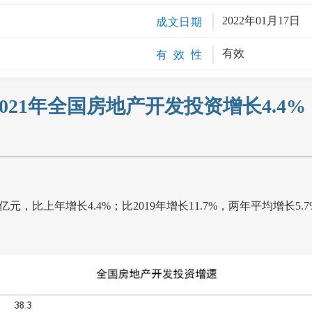
2022年01月17日
成文日期
有效
有 效 性
2021年全国房地产开发投资增长4.4%
亿元，比上年增长
4.4%
；比
2019
年增长
11.7%
，两年平均增长
5.