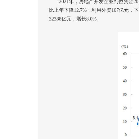
2021
年，房地产开发企业到位资金
20
比上年下降
12.7%
；利用外资
107
亿元，下
32388
亿元，增长
8.0%
。