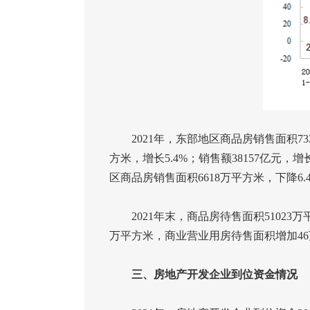
2021
年，东部地区商品房销售面积
73
方米，增长
5.4%
；销售额
38157
亿元，增
区商品房销售面积
6618
万平方米，下降
6.
2021
年末，商品房待售面积
51023
万
万平方米，商业营业用房待售面积增加
46
三、房地产开发企业到位资金情况