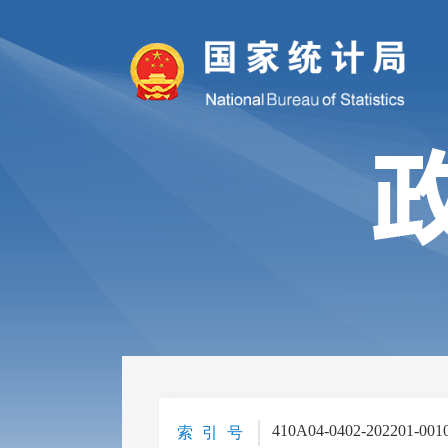
410A04-0402-202201-001
索 引 号