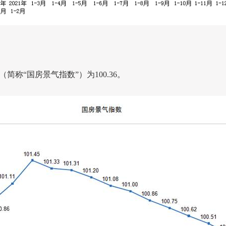
（简称“国房景气指数”）为
100.36
。