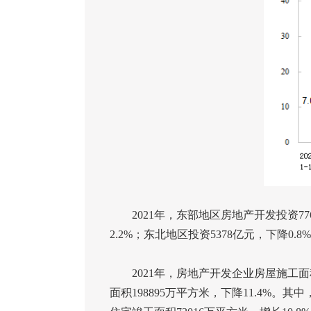
2021
年，东部地区房地产开发投资
77
2.2%
；东北地区投资
5378
亿元，下降
0.8%
2021
年，房地产开发企业房屋施工面
面积
198895
万平方米，下降
11.4%
。其中