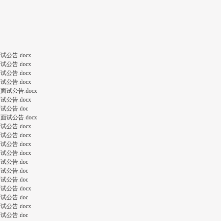
公告.docx
公告.docx
公告.docx
公告.docx
试公告.docx
公告.docx
公告.doc
试公告.docx
公告.docx
公告.docx
公告.docx
公告.docx
公告.doc
公告.doc
公告.doc
公告.docx
公告.doc
公告.docx
公告.doc