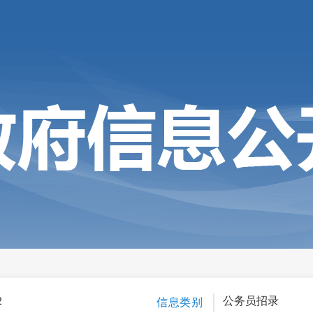
2
公务员招录
信息类别