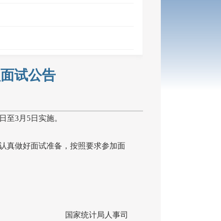
员面试公告
日至
3
月
5
日实施。
认真做好面试准备，按照要求参加面
国家统计局人事司