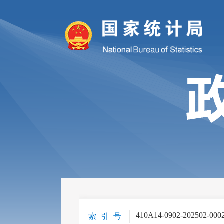
410A14-0902-202502-000
索 引 号