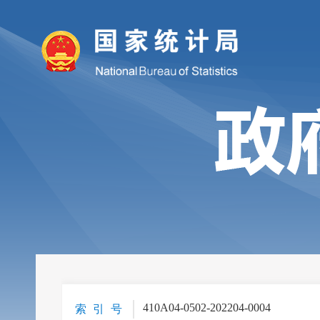
410A04-0502-202204-0004
索 引 号