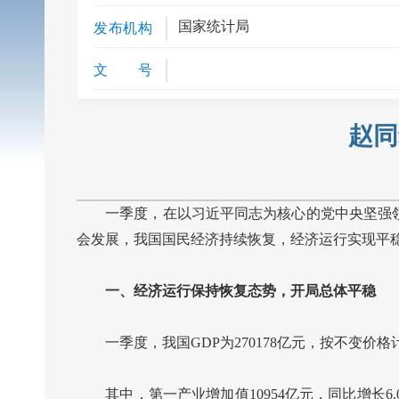
国家统计局
发布机构
文 号
赵同
一季度，在以习近平同志为核心的党中央坚强
会发展，我国国民经济持续恢复，经济运行实现平
一、经济运行保持恢复态势，开局总体平稳
一季度，我国GDP为270178亿元，按不变价格
其中，第一产业增加值10954亿元，同比增长6.0