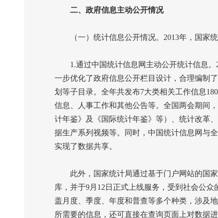
二、政府信息主动公开情况
（一）统计信息公开情况。
2013
年，国家统
1.
通过中国统计信息网主动公开统计信息。
一步优化了政府信息公开栏目设计，合理编制了
划等子目录。全年共发布
7
大类相关工作信息
180
信息、人事工作和其他公告等。全国两会期间，
计年鉴》及《国际统计年鉴》等）、统计改革、
据生产系列视频等。同时，中国统计信息网与全
实现了数据共享。
此外，国家统计局通过基于门户网站的国家
库，并于
9
月
12
日
正式上线服务，受到社会公众
盖月度、季度、年度和普查等多个种类，涉及地
所需要的信息，还可直接在查询页面上对数据进