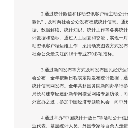
2.
通过统计微信和移动资讯客户端主动公开
微讯”，及时向社会公众发布权威统计信息。通过
据、数据解读、统计知识、统计工作等各类统计
计数据和指标。通过人工回复和交流，实现一对
动资讯客户端运维工作，采用动态图表方式发布
社会公众最关注的
16
个专业
270
多项指标。
3.
通过新闻发布等方式及时发布国民经济运
会公布，全年按照日程表定期发布统计数据，通
统计信息网发布。全年共赴国务院新闻办举行参
局长马建堂应邀赴新华网接受网络专题访谈，向
外宣办之邀，参加中国经济专题吹风会，向中外
4.
通过举办“中国统计开放日”等活动公开信
业代表、基层统计人员、外国专家等百余人走进