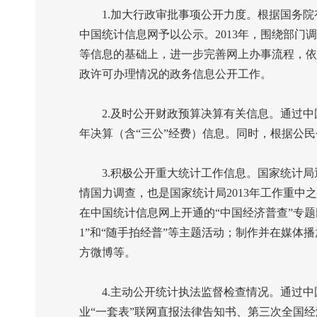
1.
加大行政审批事项公开力度。根据国务院
中国统计信息网予以公示。
2013
年，围绕部门调
等信息的基础上，进一步完善网上办事流程，依
政许可办理情况的政务信息公开工作。
2.
及时公开财政预算决算有关信息。通过中
年决算（含“三公”经费）信息。同时，根据公
3.
积极公开重大统计工作信息。国家统计局
情国力调查，也是国家统计局
2013
年工作重中之
在中国统计信息网上开通的“中国经济普查”专
1
”
和“随手拍经普”等主题活动；制作并在媒体
方微博等。
4.
主动公开统计执法监督检查情况。通过中
业“一套表”联网直报法律告知书、第三次全国