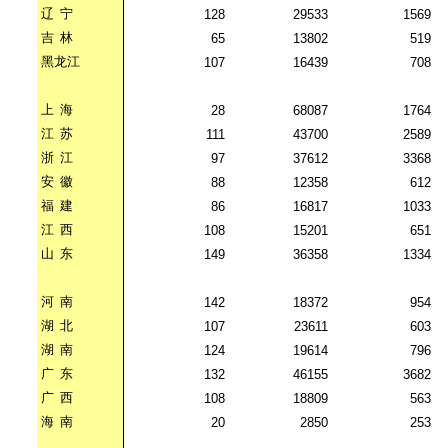
辽
宁
128
29533
1569
吉
林
65
13802
519
黑龙江
107
16439
708
上
海
28
68087
1764
江
苏
111
43700
2589
浙
江
97
37612
3368
安
徽
88
12358
612
福
建
86
16817
1033
江
西
108
15201
651
山
东
149
36358
1334
河
南
142
18372
954
湖
北
107
23611
603
湖
南
124
19614
796
广
东
132
46155
3682
广
西
108
18809
563
海
南
20
2850
253