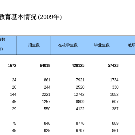
育基本情况 (2009年)
校数
招生数
在校学生数
毕业生数
教
所)
1672
64018
428125
57423
24
861
7921
1734
20
244
2520
330
144
2221
12742
1052
45
1257
8809
607
29
550
4122
387
75
846
8776
889
45
925
6797
861