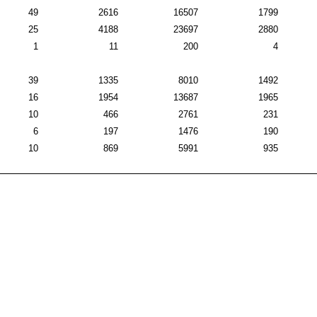
49
2616
16507
1799
25
4188
23697
2880
1
11
200
4
39
1335
8010
1492
16
1954
13687
1965
10
466
2761
231
6
197
1476
190
10
869
5991
935