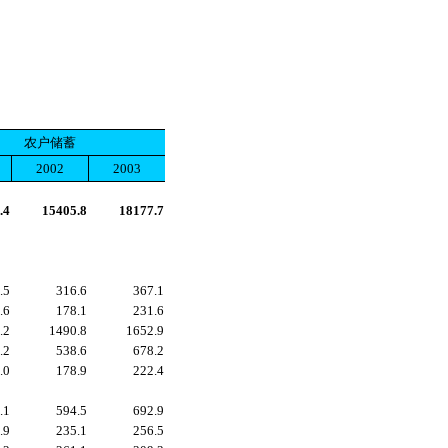
农户储蓄
2002
2003
.4
15405.8
18177.7
.5
316.6
367.1
.6
178.1
231.6
.2
1490.8
1652.9
.2
538.6
678.2
.0
178.9
222.4
.1
594.5
692.9
.9
235.1
256.5