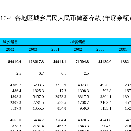
10-4
各地区城乡居民人民币储蓄存款 (年底余额)
城乡储蓄
城镇储蓄
2002
2003
2001
2002
2003
2001
86910.6
103617.3
59941.1
71504.8
85439.6
13821
2.5
6.7
0.1
2.5
4389.7
5293.5
3253.9
4073.1
4926.5
282
1486.4
1825.3
1117.3
1308.3
1593.8
167
4808.3
5457.0
2973.3
3317.5
3804.1
1391
2307.3
2781.5
1522.5
1768.7
2103.4
457
1137.9
1355.5
834.8
959.0
1133.1
152
4665.0
5434.7
3584.4
4070.5
4741.8
547
1878.5
2161.4
1465.2
1643.3
1904.9
210